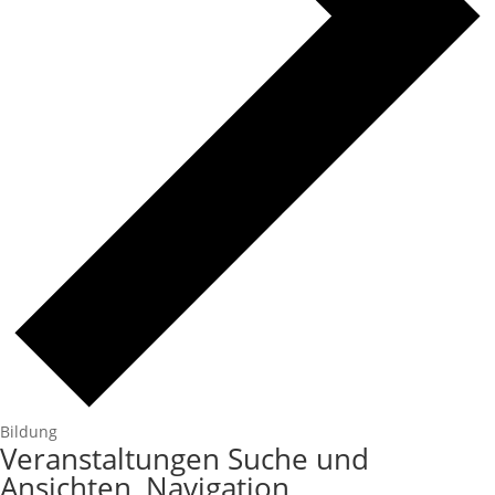
Bildung
Veranstaltungen
Veranstaltungen Suche und
Ansichten, Navigation