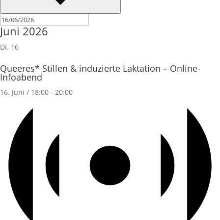
Juni 2026
Di.
16
Queeres* Stillen & induzierte Laktation – Online-
Infoabend
16. Juni / 18:00
-
20:00