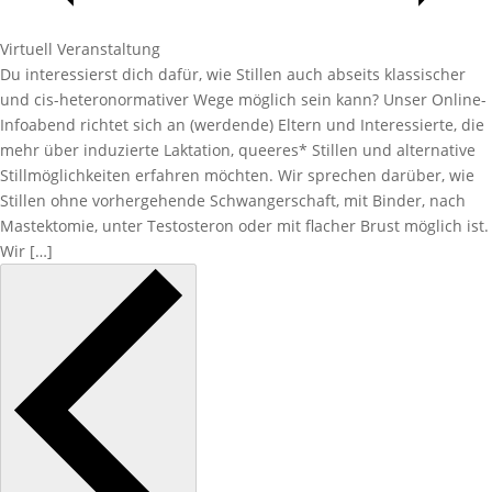
Virtuell Veranstaltung
Du interessierst dich dafür, wie Stillen auch abseits klassischer
und cis-heteronormativer Wege möglich sein kann? Unser Online-
Infoabend richtet sich an (werdende) Eltern und Interessierte, die
mehr über induzierte Laktation, queeres* Stillen und alternative
Stillmöglichkeiten erfahren möchten. Wir sprechen darüber, wie
Stillen ohne vorhergehende Schwangerschaft, mit Binder, nach
Mastektomie, unter Testosteron oder mit flacher Brust möglich ist.
Wir […]