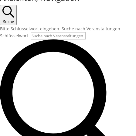
Suche
Bitte Schlüsselwort eingeben. Suche nach Veranstaltungen
Schlüsselwort.