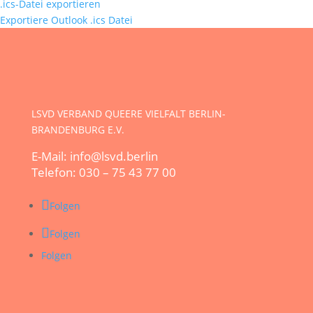
.ics-Datei exportieren
Exportiere Outlook .ics Datei
LSVD VERBAND QUEERE VIELFALT BERLIN-
BRANDENBURG E.V.
E-Mail: info@lsvd.berlin
Telefon: 030 – 75 43 77 00
Folgen
Folgen
Folgen