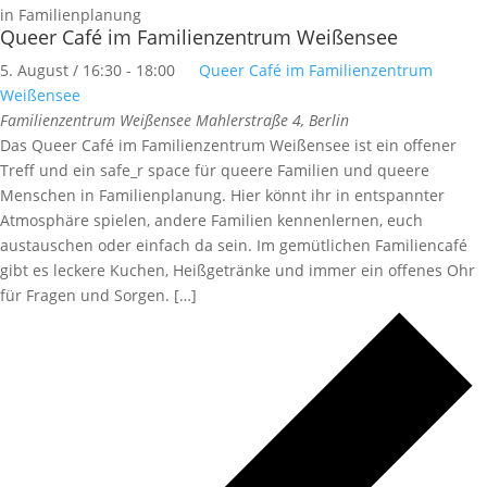
Queer Café im Familienzentrum Weißensee
5. August / 16:30
-
18:00
Queer Café im Familienzentrum
Weißensee
Familienzentrum Weißensee
Mahlerstraße 4, Berlin
Das Queer Café im Familienzentrum Weißensee ist ein offener
Treff und ein safe_r space für queere Familien und queere
Menschen in Familienplanung. Hier könnt ihr in entspannter
Atmosphäre spielen, andere Familien kennenlernen, euch
austauschen oder einfach da sein. Im gemütlichen Familiencafé
gibt es leckere Kuchen, Heißgetränke und immer ein offenes Ohr
für Fragen und Sorgen. […]