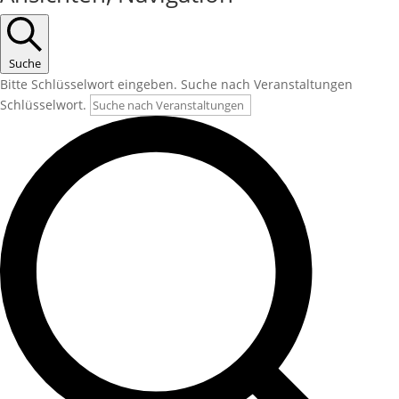
Suche
Bitte Schlüsselwort eingeben. Suche nach Veranstaltungen
Schlüsselwort.