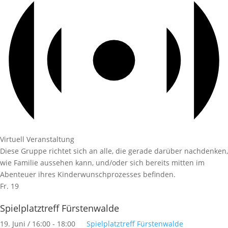
Virtuell Veranstaltung
Diese Gruppe richtet sich an alle, die gerade darüber nachdenken,
wie Familie aussehen kann, und/oder sich bereits mitten im
Abenteuer ihres Kinderwunschprozesses befinden.
Fr.
19
Spielplatztreff Fürstenwalde
19. Juni / 16:00
-
18:00
Spielplatztreff Fürstenwalde