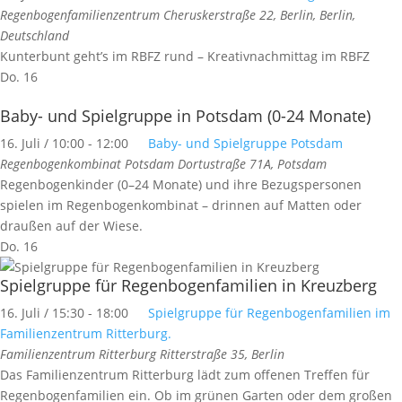
Regenbogenfamilienzentrum
Cheruskerstraße 22, Berlin, Berlin,
Deutschland
Kunterbunt geht’s im RBFZ rund – Kreativnachmittag im RBFZ
Do.
16
Baby- und Spielgruppe in Potsdam (0-24 Monate)
16. Juli / 10:00
-
12:00
Baby- und Spielgruppe Potsdam
Regenbogenkombinat Potsdam
Dortustraße 71A, Potsdam
Regenbogenkinder (0–24 Monate) und ihre Bezugspersonen
spielen im Regenbogenkombinat – drinnen auf Matten oder
draußen auf der Wiese.
Do.
16
Spielgruppe für Regenbogenfamilien in Kreuzberg
16. Juli / 15:30
-
18:00
Spielgruppe für Regenbogenfamilien im
Familienzentrum Ritterburg.
Familienzentrum Ritterburg
Ritterstraße 35, Berlin
Das Familienzentrum Ritterburg lädt zum offenen Treffen für
Regenbogenfamilien ein. Ob im grünen Garten oder dem großen