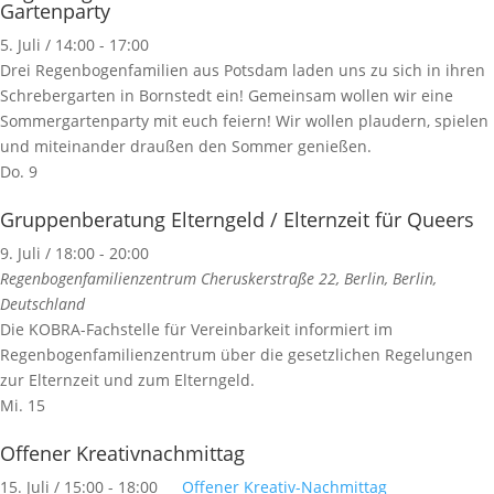
Gartenparty
5. Juli / 14:00
-
17:00
Drei Regenbogenfamilien aus Potsdam laden uns zu sich in ihren
Schrebergarten in Bornstedt ein! Gemeinsam wollen wir eine
Sommergartenparty mit euch feiern! Wir wollen plaudern, spielen
und miteinander draußen den Sommer genießen.
Do.
9
Gruppenberatung Elterngeld / Elternzeit für Queers
9. Juli / 18:00
-
20:00
Regenbogenfamilienzentrum
Cheruskerstraße 22, Berlin, Berlin,
Deutschland
Die KOBRA-Fachstelle für Vereinbarkeit informiert im
Regenbogenfamilienzentrum über die gesetzlichen Regelungen
zur Elternzeit und zum Elterngeld.
Mi.
15
Offener Kreativnachmittag
15. Juli / 15:00
-
18:00
Offener Kreativ-Nachmittag