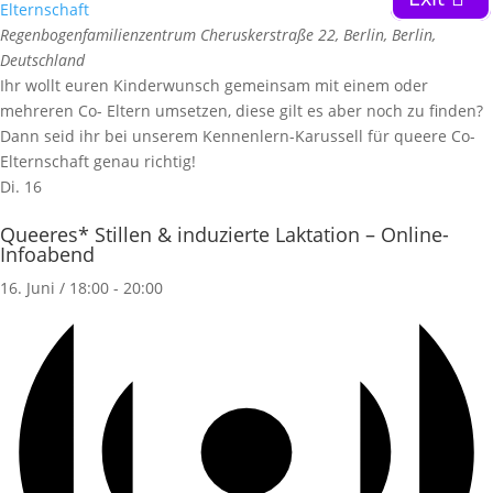
Elternschaft
Regenbogenfamilienzentrum
Cheruskerstraße 22, Berlin, Berlin,
Deutschland
Ihr wollt euren Kinderwunsch gemeinsam mit einem oder
mehreren Co- Eltern umsetzen, diese gilt es aber noch zu finden?
Dann seid ihr bei unserem Kennenlern-Karussell für queere Co-
Elternschaft genau richtig!
Di.
16
Queeres* Stillen & induzierte Laktation – Online-
Infoabend
16. Juni / 18:00
-
20:00