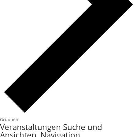
Gruppen
Veranstaltungen
Veranstaltungen Suche und
Ansichten, Navigation