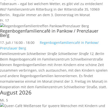
Toberaum – egal bei welchem Wetter, es gibt viel zu entdecken!
Wo? Familienzentrum Ritterburg in der Ritterstraße 35, 10969
Berlin. Regulär immer an dem 3. Donnerstag im Monat
Fr.
17
Regenbogenfamiliencafé in Pankow / Prenzlauer
Berg
17. Juli / 16:00
-
18:00
Regenbogenfamiliencafé in Pankow/
Prenzlauer Berg
Familienzentrum Schivelbeiner Straße
Schivelbeiner Straße 12, Berlin
Beim Regenbogencafé im Familienzentrum Schivelbeinerstraße
können Regenbogenfamilien mit ihren Kindern eine schöne Zeit
zusammen verbringen, sich austauschen, mit den Kindern spielen
und andere Regenbogenfamilien kennenlernen. Es findet
normalerweise einmal im Monat (meist der 3. Freitag im Monat) in
Kooperation mit dem Familienzentrum Schivelbeiner Straße, statt.
August 2026
Mi.
5