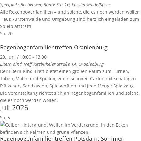
Spielplatz Buchenweg
Breite Str. 10, Fürstenwalde/Spree
Alle Regenbogenfamilien – und solche, die es noch werden wollen
– aus Fürstenwalde und Umgebung sind herzlich eingeladen zum
Spielplatztreff!
Sa.
20
Regenbogenfamilientreffen Oranienburg
20. Juni / 10:00
-
13:00
Eltern-Kind Treff
Kitzbüheler Straße 1A, Oranienburg
Der Eltern-Kind-Treff bietet einen großen Raum zum Turnen,
Toben, Malen und Spielen, einen schönen Garten mit schattigen
Plätzchen, Sandkasten, Spielgeräten und jede Menge Spielzeug.
Die Veranstaltung richtet sich an Regenbogenfamilien und solche,
die es noch werden wollen.
Juli 2026
So.
5
Regenbogenfamilientreffen Potsdam: Sommer-