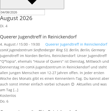
August 2026
Di.
4
Queerer Jugendtreff in Reinickendorf
4. August / 15:00
-
19:00
Queerer Jugendtreff in Reinickendorf
comX Jugendzentrum
Senftenberger Ring 53, Berlin, Berlin, Germany
Jugendtreff im Norden Berlins, Reinickendorf: Unser Jugendtreff
"Q*topia", ehemals "House of Queers" ist Dienstag, Mittwoch und
Donnerstag im comX-Jugendzentrum in Reinickendorf und steht
allen jungen Menschen von 12-27 Jahren offen. In jeder ersten
Woche des Monats gibt es einen Kennenlern-Tag. Du kannst aber
auch sonst immer einfach vorbei schauen 😊 Aktuelles und was
am Tag […]
Kostenlos
Do.
6