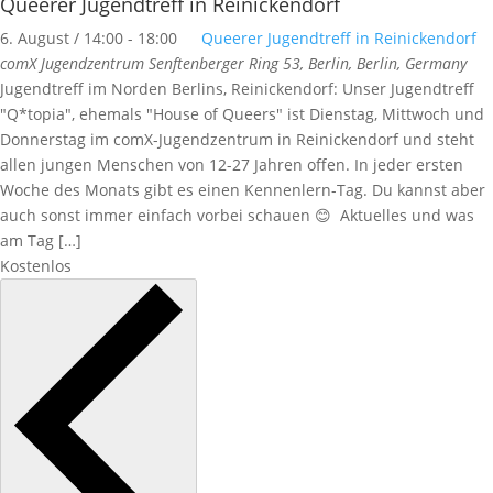
Queerer Jugendtreff in Reinickendorf
6. August / 14:00
-
18:00
Queerer Jugendtreff in Reinickendorf
comX Jugendzentrum
Senftenberger Ring 53, Berlin, Berlin, Germany
Jugendtreff im Norden Berlins, Reinickendorf: Unser Jugendtreff
"Q*topia", ehemals "House of Queers" ist Dienstag, Mittwoch und
Donnerstag im comX-Jugendzentrum in Reinickendorf und steht
allen jungen Menschen von 12-27 Jahren offen. In jeder ersten
Woche des Monats gibt es einen Kennenlern-Tag. Du kannst aber
auch sonst immer einfach vorbei schauen 😊 Aktuelles und was
am Tag […]
Kostenlos