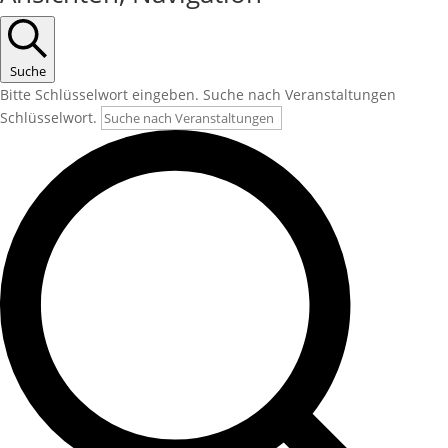
Suche
Bitte Schlüsselwort eingeben. Suche nach Veranstaltungen
Schlüsselwort.