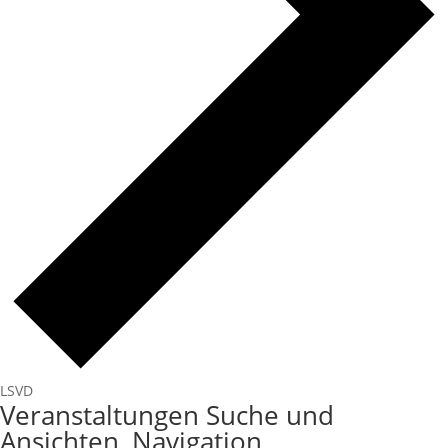
LSVD
Veranstaltungen
Veranstaltungen Suche und
Ansichten, Navigation