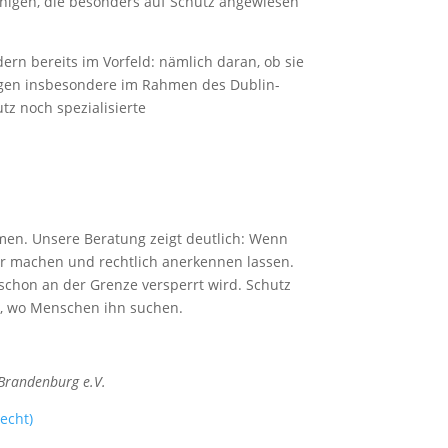
rjenigen, die besonders auf Schutz angewiesen
dern bereits im Vorfeld: nämlich daran, ob sie
ngen insbesondere im Rahmen des Dublin-
z noch spezialisierte
men. Unsere Beratung zeigt deutlich: Wenn
ar machen und rechtlich anerkennen lassen.
 schon an der Grenze versperrt wird. Schutz
, wo Menschen ihn suchen.
-Brandenburg e.V.
echt)