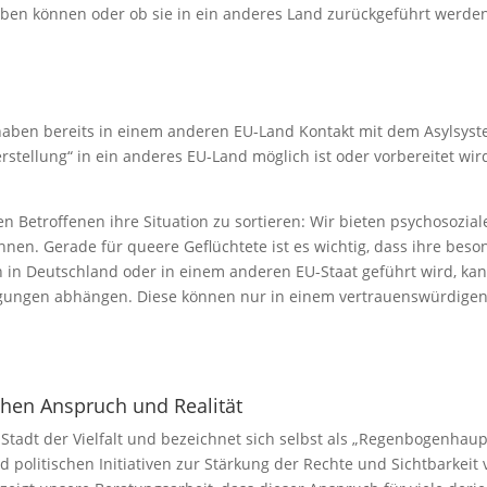
leiben können oder ob sie in ein anderes Land zurückgeführt werde
aben bereits in einem anderen EU-Land Kontakt mit dem Asylsystem
rstellung“ in ein anderes EU-Land möglich ist oder vorbereitet wir
 Betroffenen ihre Situation zu sortieren: Wir bieten psychosoziale
nnen. Gerade für queere Geflüchtete ist es wichtig, dass ihre bes
ch in Deutschland oder in einem anderen EU-Staat geführt wird, kan
ungen abhängen. Diese können nur in einem vertrauenswürdigen 
hen Anspruch und Realität
s Stadt der Vielfalt und bezeichnet sich selbst als „Regenbogenhaup
 politischen Initiativen zur Stärkung der Rechte und Sichtbarkei