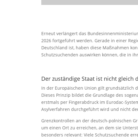
Erneut verlängert das Bundesinnenministeriu
2026 fortgeführt werden. Gerade in einer Regi
Deutschland ist, haben diese Maßnahmen konkre
Schutzsuchenden auswirken können, die in ihr
Der zuständige Staat ist nicht gleich d
In der Europäischen Union gilt grundsätzlich 
Dieses Prinzip bildet die Grundlage des sogen
erstmals per Fingerabdruck im Eurodac-System 
Asylverfahren durchgeführt wird und nicht der
Grenzkontrollen an der deutsch-polnischen Gr
um einen Ort zu erreichen, an dem sie Unterst
besonders relevant: Viele Schutzsuchende erre