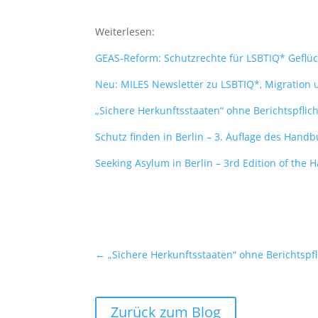
Weiterlesen:
GEAS-Reform: Schutzrechte für LSBTIQ* Geflüc
Neu: MILES Newsletter zu LSBTIQ*, Migration 
„Sichere Herkunftsstaaten“ ohne Berichtspflic
Schutz finden in Berlin – 3. Auflage des Hand
Seeking Asylum in Berlin – 3rd Edition of the
←
„Sichere Herkunftsstaaten“ ohne Berichtspfl
Zurück zum Blog