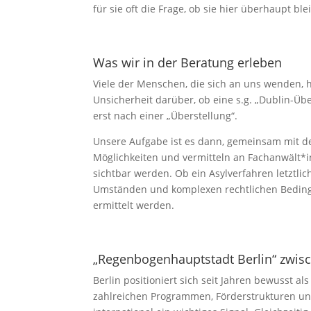
für sie oft die Frage, ob sie hier überhaupt b
Was wir in der Beratung erleben
Viele der Menschen, die sich an uns wenden, h
Unsicherheit darüber, ob eine s.g. „Dublin-Übe
erst nach einer „Überstellung“.
Unsere Aufgabe ist es dann, gemeinsam mit den
Möglichkeiten und vermitteln an Fachanwält*i
sichtbar werden. Ob ein Asylverfahren letztli
Umständen und komplexen rechtlichen Beding
ermittelt werden.
„Regenbogenhauptstadt Berlin“ zwisc
Berlin positioniert sich seit Jahren bewusst al
zahlreichen Programmen, Förderstrukturen und