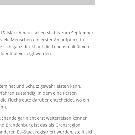
15. März hinaus sollen sie bis zum September
 viele Menschen ein erster Anlaufpunkt in
sich ganz direkt auf die Lebensrealität von
dentität verfolgt werden.
ystem hat und Schutz gewährleisten kann.
erfahren zuständig, in dem eine Person
 die Fluchtroute darüber entscheidet, wo ein
ann.
uchende gar nicht erst weiterreisen können,
und Brandenburg ist das als Grenzregion
deren EU-Staat registriert wurden, stellt sich