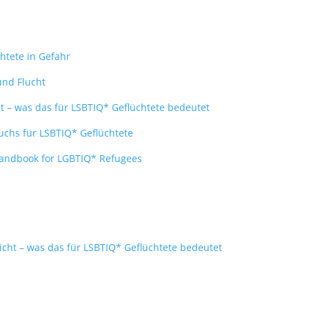
htete in Gefahr
und Flucht
ht – was das für LSBTIQ* Geflüchtete bedeutet
buchs für LSBTIQ* Geflüchtete
 Handbook for LGBTIQ* Refugees
icht – was das für LSBTIQ* Geflüchtete bedeutet