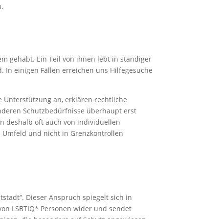
n.
 gehabt. Ein Teil von ihnen lebt in ständiger
d. In einigen Fällen erreichen uns Hilfegesuche
 Unterstützung an, erklären rechtliche
onderen Schutzbedürfnisse überhaupt erst
n deshalb oft auch von individuellen
Umfeld und nicht in Grenzkontrollen
tstadt“. Dieser Anspruch spiegelt sich in
t von LSBTIQ* Personen wider und sendet