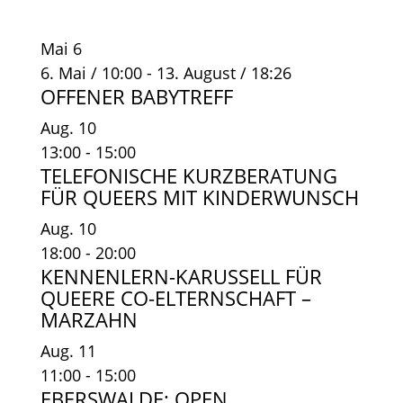
Mai
6
6. Mai / 10:00
-
13. August / 18:26
OFFENER BABYTREFF
Aug.
10
13:00
-
15:00
TELEFONISCHE KURZBERATUNG
FÜR QUEERS MIT KINDERWUNSCH
Aug.
10
18:00
-
20:00
KENNENLERN-KARUSSELL FÜR
QUEERE CO-ELTERNSCHAFT –
MARZAHN
Aug.
11
11:00
-
15:00
EBERSWALDE: OPEN