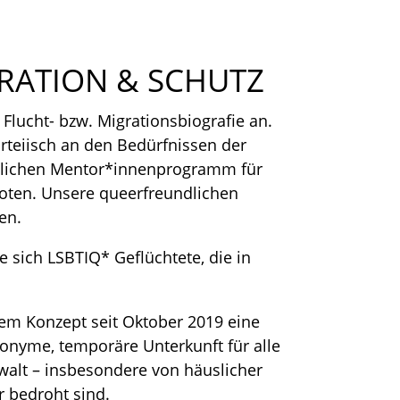
GRATION & SCHUTZ
 Flucht- bzw. Migrationsbiografie an.
rteiisch an den Bedürfnissen der
mtlichen Mentor*innenprogramm für
oten. Unsere queerfreundlichen
en.
 sich LSBTIQ* Geflüchtete, die in
gem Konzept seit Oktober 2019 eine
onyme, temporäre Unterkunft für alle
ewalt – insbesondere von häuslicher
 bedroht sind.