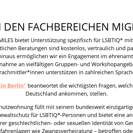
N DEN FACHBEREICHEN MI
ILES bietet Unterstützung spezifisch für LSBTIQ* mit
lichen Beratungen sind kostenlos, vertraulich und pa
 hinaus ermöglichen wir ein Engagement im ehrena
ilnahme an vielfältigen Gruppen- und Workshopangeb
rachmittler*innen unterstützen in zahlreichen Sprach
in Berlin“
beantwortet die wichtigsten Fragen, welche
Deutschland ankommen, stellen.
hutzwohnung füllt mit seinem bundesweit einzigarti
ewaltschutz für LSBTIQ*-Personen und bietet eine an
er geschlechtlichen- oder sexuellen Identität von G
fahrenlagen wie Zwangsverheiratung – betroffen oder