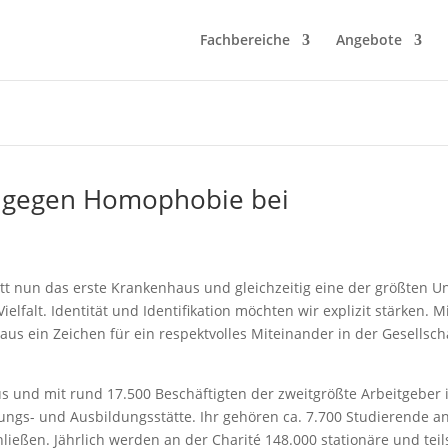
Fachbereiche
Angebote
is gegen Homophobie bei
tritt nun das erste Krankenhaus und gleichzeitig eine der größten 
ielfalt. Identität und Identifikation möchten wir explizit stärken. 
us ein Zeichen für ein respektvolles Miteinander in der Gesellschaf
us und mit rund 17.500 Beschäftigten der zweitgrößte Arbeitgeber i
ungs- und Ausbildungsstätte. Ihr gehören ca. 7.700 Studierende an
ließen. Jährlich werden an der Charité 148.000 stationäre und teil