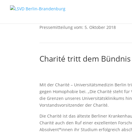
Pressemitteilung vom: 5. Oktober 2018
Charité tritt dem Bündn
Mit der Charité – Universitätsmedizin Berlin 
gegen Homophobie bei. „Die Charité steht für V
die Grenzen unseres Universitätsklinikums hina
Vorstandsvorsitzender der Charité.
Die Charité ist das älteste Berliner Krankenha
Charité auch den Ruf einer exzellenten Forsch
Absolvent*innen ihr Studium erfolgreich absch