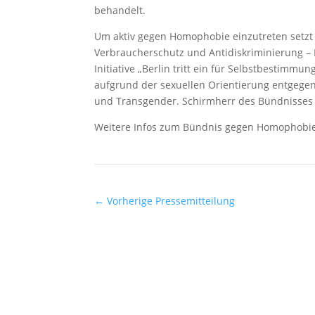
behandelt.
Um aktiv gegen Homophobie einzutreten setzt 
Verbraucherschutz und Antidiskriminierung – 
Initiative „Berlin tritt ein für Selbstbestimm
aufgrund der sexuellen Orientierung entgege
und Transgender. Schirmherr des Bündnisses i
Weitere Infos zum Bündnis gegen Homophobie
←
Vorherige Pressemitteilung