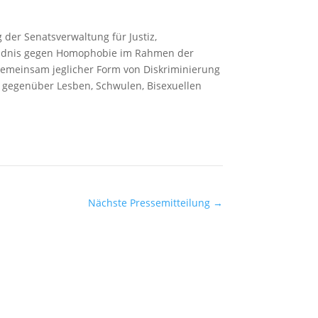
der Senatsverwaltung für Justiz,
 Bündnis gegen Homophobie im Rahmen der
s, gemeinsam jeglicher Form von Diskriminierung
 gegenüber Lesben, Schwulen, Bisexuellen
Nächste Pressemitteilung
→