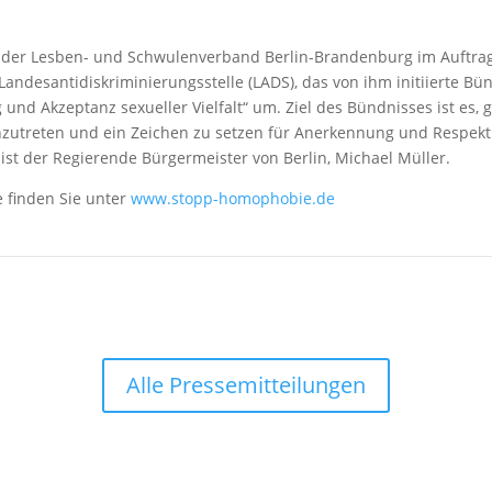
der Lesben- und Schwulenverband Berlin-Brandenburg im Auftrag 
Landesantidiskriminierungsstelle (LADS), das von ihm initiierte
ung und Akzeptanz sexueller Vielfalt“ um. Ziel des Bündnisses ist e
nzutreten und ein Zeichen zu setzen für Anerkennung und Respekt
st der Regierende Bürgermeister von Berlin, Michael Müller.
 finden Sie unter
www.stopp-homophobie.de
Alle Pressemitteilungen