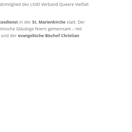
ndsmitglied des LSVD Verband Queere Vielfalt
tesdienst
in der
St. Marienkirche
statt. Der
slimische Gläubige feiern gemeinsam – mit
und der
evangelische Bischof Christian