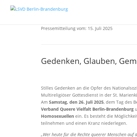
Pressemitteilung vom: 15. Juli 2025
Gedenken, Glauben, Gem
Stilles Gedenken an die Opfer des Nationalsoz
Multireligiöser Gottesdienst in der St. Marie
Am
Samstag, den 26. Juli 2025
, dem Tag des B
Verband Queere Vielfalt Berlin-Brandenburg
Homosexuellen
ein. Es besteht die Möglichke
teilnehmen und einen Kranz niederlegen.
„Wer heute für die Rechte queerer Menschen auf di