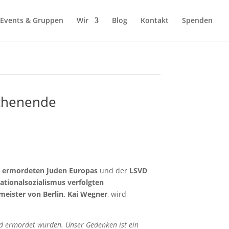
Events & Gruppen
Wir
Blog
Kontakt
Spenden
chenende
e ermordeten Juden Europas
und der
LSVD
ationalsozialismus verfolgten
meister von Berlin, Kai Wegner
, wird
und ermordet wurden. Unser Gedenken ist ein