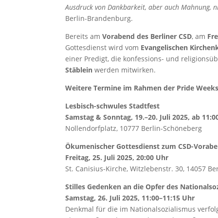
Ausdruck von Dankbarkeit, aber auch Mahnung, ni
Berlin-Brandenburg.
Bereits am
Vorabend des Berliner CSD
, am
Fre
Gottesdienst wird vom
Evangelischen Kirchenk
einer Predigt, die konfessions- und religionsü
Stäblein
werden mitwirken.
Weitere Termine im Rahmen der Pride Weeks 
Lesbisch-schwules Stadtfest
Samstag & Sonntag, 19.–20. Juli 2025, ab 11:0
Nollendorfplatz, 10777 Berlin-Schöneberg
Ökumenischer Gottesdienst zum CSD-Vorab
Freitag, 25. Juli 2025, 20:00 Uhr
St. Canisius-Kirche, Witzlebenstr. 30, 14057 B
Stilles Gedenken an die Opfer des Nationalso
Samstag, 26. Juli 2025, 11:00–11:15 Uhr
Denkmal für die im Nationalsozialismus verfo