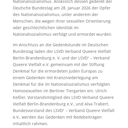
Nationalsozialismus. Anlässlich dessen gedenkt der
Deutsche Bundestag am 28. Januar 2026 der Opfer
des Nationalsozialismus, unter anderem der
Menschen, die wegen ihrer sexuellen Orientierung
oder geschlechtlichen Identität im
Nationalsozialismus verfolgt und ermordet wurden.
Im Anschluss an die Gedenkstunde im Deutschen
Bundestag laden der LSVD Verband Queere Vielfalt
Berlin-Brandenburg e. V. und der LSVD⁺ – Verband
Queere Vielfalt e.V. gemeinsam mit der Stiftung
Denkmal für die ermordeten Juden Europas zu
einem Gedenken mit Kranzniederlegung am
Denkmal für die im Nationalsozialismus verfolgten
Homosexuellen im Berliner Tiergarten ein. Ulrich
Keßler, Vorstandsmitglied des LSVD Verband Queere
Vielfalt Berlin-Brandenburg e.V., und Alva Trabert,
Bundesvorstand des LSVD⁺ – Verband Queere Vielfalt
e.V., werden das Gedenken mit Redebeiträgen
inhaltlich rahmen.