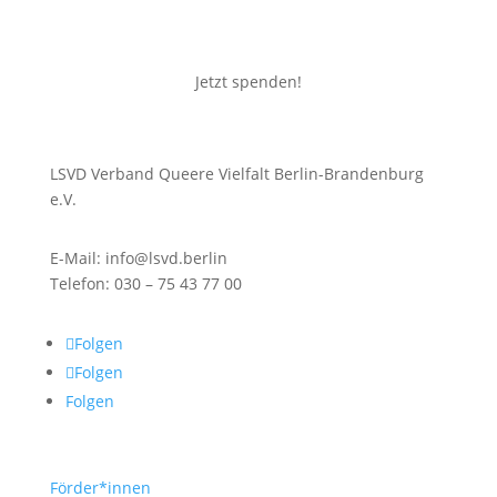
Jetzt spenden!
LSVD Verband Queere Vielfalt Berlin-Brandenburg
e.V.
E-Mail: info@lsvd.berlin
Telefon: 030 – 75 43 77 00
Folgen
Folgen
Folgen
Förder*innen