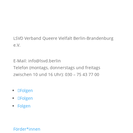
LSVD Verband Queere Vielfalt Berlin-Brandenburg
e.V.
E-Mail: info@lsvd.berlin
Telefon (montags, donnerstags und freitags
zwischen 10 und 16 Uhr): 030 – 75 43 77 00
Folgen
Folgen
Folgen
Förder*innen