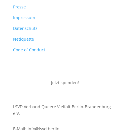
Presse
Impressum
Datenschutz
Netiquette
Code of Conduct
Jetzt spenden!
LSVD Verband Queere Vielfalt Berlin-Brandenburg
e.V.
E-Mail: info@lsvd.berlin