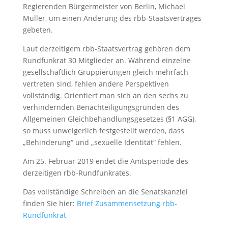
Regierenden Bürgermeister von Berlin, Michael
Müller, um einen Änderung des rbb-Staatsvertrages
gebeten.
Laut derzeitigem rbb-Staatsvertrag gehören dem
Rundfunkrat 30 Mitglieder an. Während einzelne
gesellschaftlich Gruppierungen gleich mehrfach
vertreten sind, fehlen andere Perspektiven
vollständig. Orientiert man sich an den sechs zu
verhindernden Benachteiligungsgründen des
Allgemeinen Gleichbehandlungsgesetzes (§1 AGG),
so muss unweigerlich festgestellt werden, dass
„Behinderung“ und „sexuelle Identität“ fehlen.
Am 25. Februar 2019 endet die Amtsperiode des
derzeitigen rbb-Rundfunkrates.
Das vollständige Schreiben an die Senatskanzlei
finden Sie hier:
Brief Zusammensetzung rbb-
Rundfunkrat