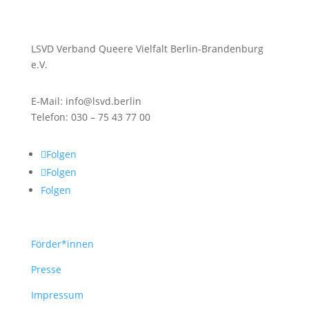
LSVD Verband Queere Vielfalt Berlin-Brandenburg
e.V.
E-Mail: info@lsvd.berlin
Telefon: 030 – 75 43 77 00
Folgen
Folgen
Folgen
Förder*innen
Presse
Impressum