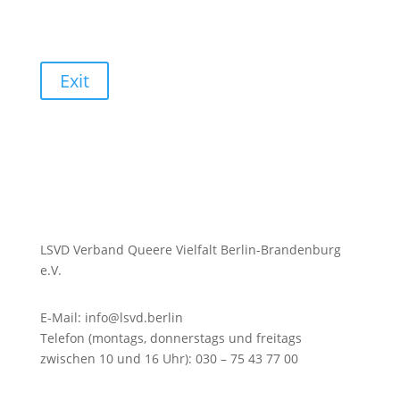
Exit
LSVD Verband Queere Vielfalt Berlin-Brandenburg
e.V.
E-Mail: info@lsvd.berlin
Telefon (montags, donnerstags und freitags
zwischen 10 und 16 Uhr): 030 – 75 43 77 00