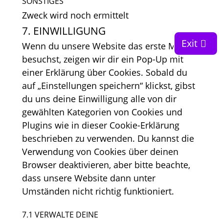
SONSTIGES
instagram
Zweck wird noch ermittelt
Consent
7. EINWILLIGUNG
to
Exit
Wenn du unsere Website das erste Mal
service
besuchst, zeigen wir dir ein Pop-Up mit
sonstiges
einer Erklärung über Cookies. Sobald du
auf „Einstellungen speichern“ klickst, gibst
du uns deine Einwilligung alle von dir
gewählten Kategorien von Cookies und
Plugins wie in dieser Cookie-Erklärung
beschrieben zu verwenden. Du kannst die
Verwendung von Cookies über deinen
Browser deaktivieren, aber bitte beachte,
dass unsere Website dann unter
Umständen nicht richtig funktioniert.
7.1 VERWALTE DEINE