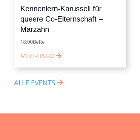
Kennenlern-Karussell für
queere Co-Elternschaft –
Marzahn
18:00
BeRe
MEHR INFO
ALLE EVENTS