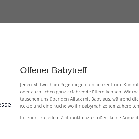
Offener Babytreff
Jeden Mittwoch im Regenbogenfamilienzentrum. Kommt v
oder auch schon ganz erfahrende Eltern kennen. Wir m
tauschen uns über den Alltag mit Baby aus, während die 
esse
Kekse und eine Küche wo ihr Babymahlzeiten zubereiten
Ihr könnt zu jedem Zeitpunkt dazu stoßen, keine Anmeldu