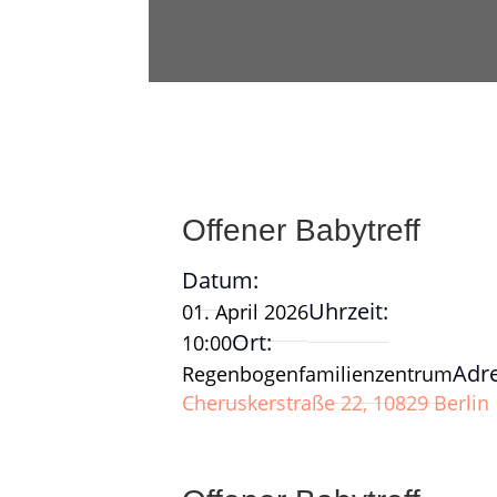
Offener Babytreff
Datum:
Uhrzeit:
01. April 2026
Ort:
10:00
Adr
Regenbogenfamilienzentrum
Cheruskerstraße 22, 10829 Berlin