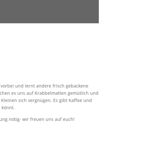
orbei und lernt andere frisch gebackene
achen es uns auf Krabbelmatten gemütlich und
Kleinen sich vergnügen. Es gibt Kaffee und
 könnt.
ng nötig- wir freuen uns auf euch!