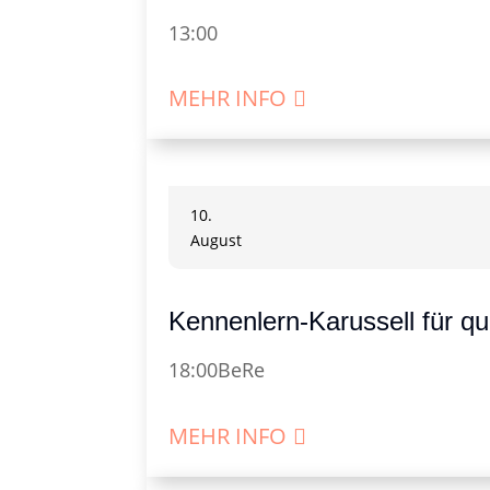
13:00
MEHR INFO
10.
August
Kennenlern-Karussell für q
18:00
BeRe
MEHR INFO