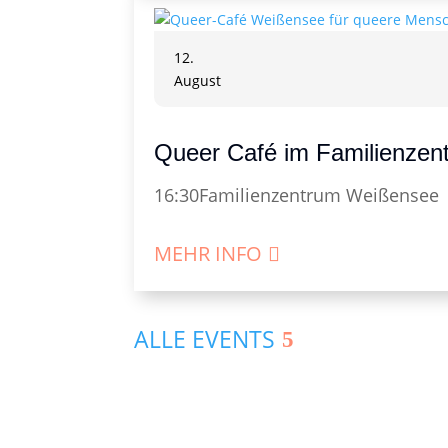
12.
August
Queer Café im Familienze
16:30
Familienzentrum Weißensee
MEHR INFO
ALLE EVENTS