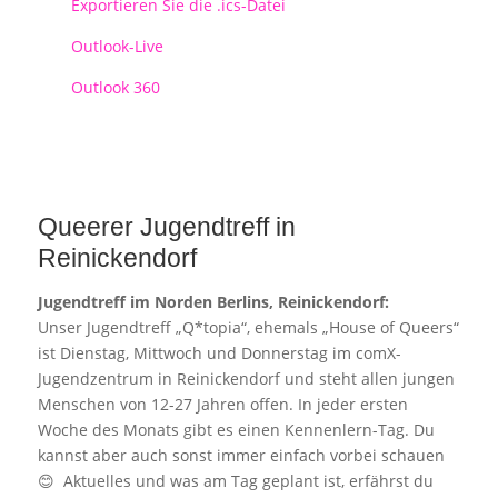
Exportieren Sie die .ics-Datei
Outlook-Live
Outlook 360
Queerer Jugendtreff in
Reinickendorf
Jugendtreff im Norden Berlins, Reinickendorf:
Unser Jugendtreff „Q*topia“, ehemals „House of Queers“
ist Dienstag, Mittwoch und Donnerstag im comX-
Jugendzentrum in Reinickendorf und steht allen jungen
Menschen von 12-27 Jahren offen. In jeder ersten
Woche des Monats gibt es einen Kennenlern-Tag. Du
kannst aber auch sonst immer einfach vorbei schauen
😊 Aktuelles und was am Tag geplant ist, erfährst du