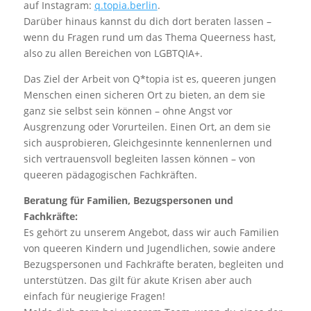
auf Instagram:
q.topia.berlin
.
Darüber hinaus kannst du dich dort beraten lassen –
wenn du Fragen rund um das Thema Queerness hast,
also zu allen Bereichen von LGBTQIA+.
Das Ziel der Arbeit von Q*topia ist es, queeren jungen
Menschen einen sicheren Ort zu bieten, an dem sie
ganz sie selbst sein können – ohne Angst vor
Ausgrenzung oder Vorurteilen. Einen Ort, an dem sie
sich ausprobieren, Gleichgesinnte kennenlernen und
sich vertrauensvoll begleiten lassen können – von
queeren pädagogischen Fachkräften.
Beratung für Familien, Bezugspersonen und
Fachkräfte:
Es gehört zu unserem Angebot, dass wir auch Familien
von queeren Kindern und Jugendlichen, sowie andere
Bezugspersonen und Fachkräfte beraten, begleiten und
unterstützen. Das gilt für akute Krisen aber auch
einfach für neugierige Fragen!