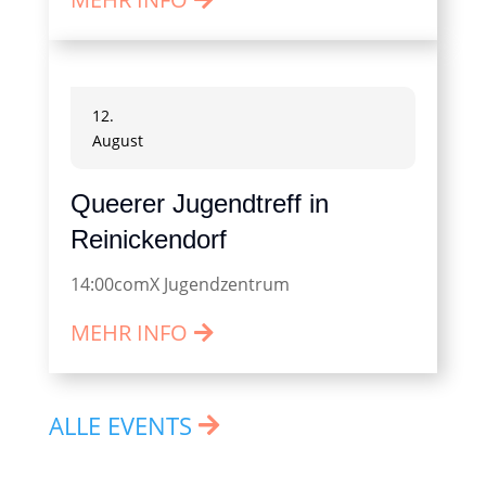
12.
August
Queerer Jugendtreff in
Reinickendorf
14:00
comX Jugendzentrum
MEHR INFO
ALLE EVENTS