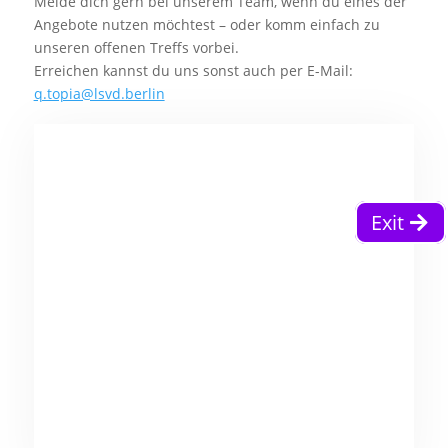
Melde dich gern bei unserem Team, wenn du eines der
Angebote nutzen möchtest – oder komm einfach zu
unseren offenen Treffs vorbei.
Erreichen kannst du uns sonst auch per E-Mail:
q.topia@lsvd.berlin
Exit