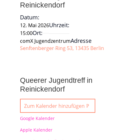
Reinickendorf
Datum:
Uhrzeit:
12. Mai 2026
Ort:
15:00
Adresse
comX Jugendzentrum
Senftenberger Ring 53, 13435 Berlin
Queerer Jugendtreff in
Reinickendorf
Zum Kalender hinzufügen
Google Kalender
Apple Kalender