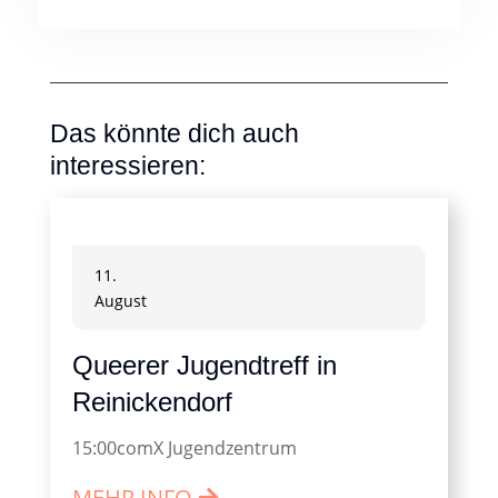
Das könnte dich auch
interessieren:
11.
August
Queerer Jugendtreff in
Reinickendorf
15:00
comX Jugendzentrum
MEHR INFO