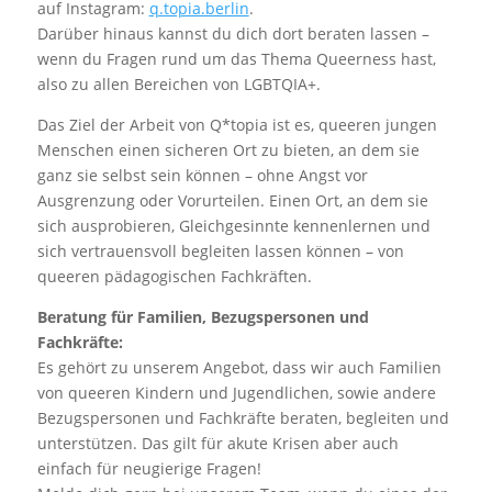
auf Instagram:
q.topia.berlin
.
Darüber hinaus kannst du dich dort beraten lassen –
wenn du Fragen rund um das Thema Queerness hast,
also zu allen Bereichen von LGBTQIA+.
Das Ziel der Arbeit von Q*topia ist es, queeren jungen
Menschen einen sicheren Ort zu bieten, an dem sie
ganz sie selbst sein können – ohne Angst vor
Ausgrenzung oder Vorurteilen. Einen Ort, an dem sie
sich ausprobieren, Gleichgesinnte kennenlernen und
sich vertrauensvoll begleiten lassen können – von
queeren pädagogischen Fachkräften.
Beratung für Familien, Bezugspersonen und
Fachkräfte:
Es gehört zu unserem Angebot, dass wir auch Familien
von queeren Kindern und Jugendlichen, sowie andere
Bezugspersonen und Fachkräfte beraten, begleiten und
unterstützen. Das gilt für akute Krisen aber auch
einfach für neugierige Fragen!