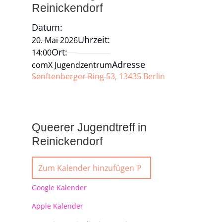
Reinickendorf
Datum:
Uhrzeit:
20. Mai 2026
Ort:
14:00
Adresse
comX Jugendzentrum
Senftenberger Ring 53, 13435 Berlin
Queerer Jugendtreff in
Reinickendorf
Zum Kalender hinzufügen
Google Kalender
Apple Kalender