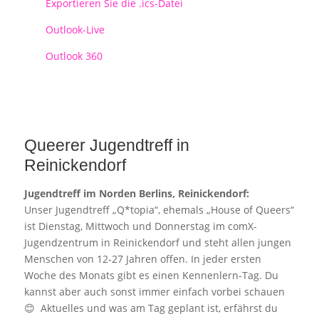
Exportieren Sie die .ics-Datei
Outlook-Live
Outlook 360
Queerer Jugendtreff in
Reinickendorf
Jugendtreff im Norden Berlins, Reinickendorf:
Unser Jugendtreff „Q*topia“, ehemals „House of Queers“
ist Dienstag, Mittwoch und Donnerstag im comX-
Jugendzentrum in Reinickendorf und steht allen jungen
Menschen von 12-27 Jahren offen. In jeder ersten
Woche des Monats gibt es einen Kennenlern-Tag. Du
kannst aber auch sonst immer einfach vorbei schauen
😊 Aktuelles und was am Tag geplant ist, erfährst du