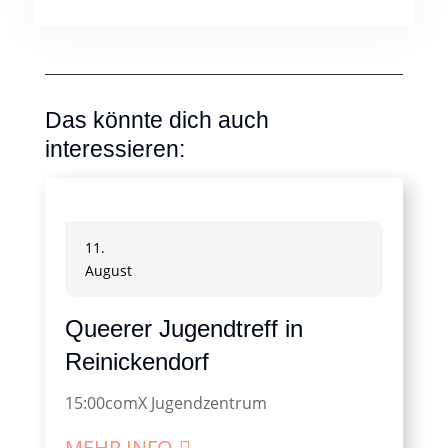
Das könnte dich auch
interessieren:
11.
August
Queerer Jugendtreff in
Reinickendorf
15:00
comX Jugendzentrum
MEHR INFO