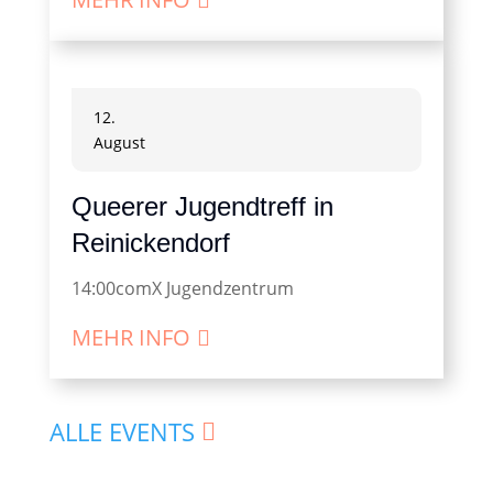
12.
August
Queerer Jugendtreff in
Reinickendorf
14:00
comX Jugendzentrum
MEHR INFO
ALLE EVENTS