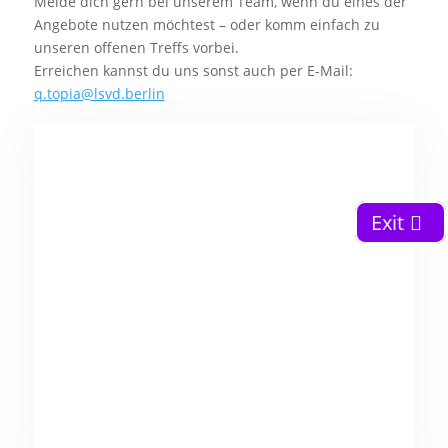
Melde dich gern bei unserem Team, wenn du eines der
Angebote nutzen möchtest – oder komm einfach zu
unseren offenen Treffs vorbei.
Erreichen kannst du uns sonst auch per E-Mail:
q.topia@lsvd.berlin
Exit