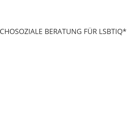
CHOSOZIALE BERATUNG FÜR LSBTIQ*