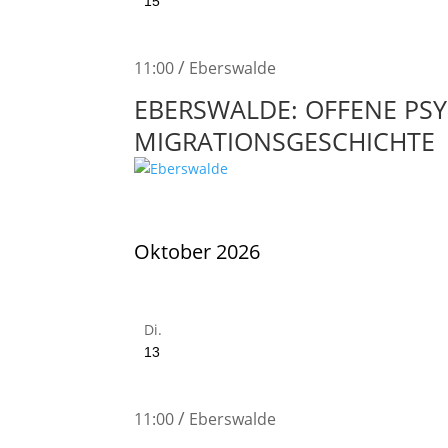
15
11:00
Eberswalde
EBERSWALDE: OFFENE PSY
MIGRATIONSGESCHICHTE
Oktober 2026
Di.
13
11:00
Eberswalde