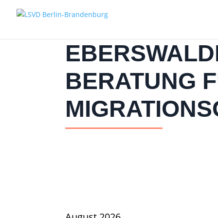
EBERSWALDE
BERATUNG FÜ
MIGRATIONS
August 2026