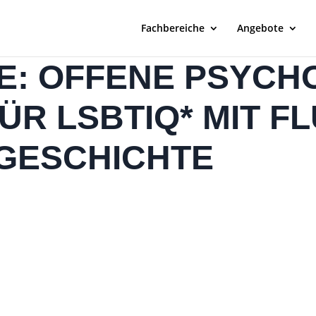
Fachbereiche
Angebote
: OFFENE PSYCH
R LSBTIQ* MIT F
GESCHICHTE