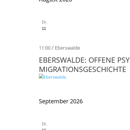
Di.
11
11:00
Eberswalde
EBERSWALDE: OFFENE PSY
MIGRATIONSGESCHICHTE
September 2026
Di.