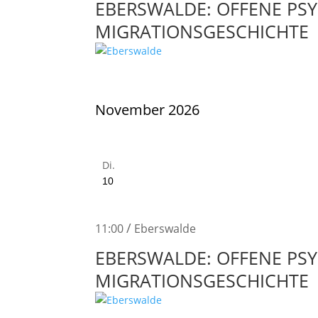
EBERSWALDE: OFFENE PSY
MIGRATIONSGESCHICHTE
November 2026
Di.
10
11:00
Eberswalde
EBERSWALDE: OFFENE PSY
MIGRATIONSGESCHICHTE