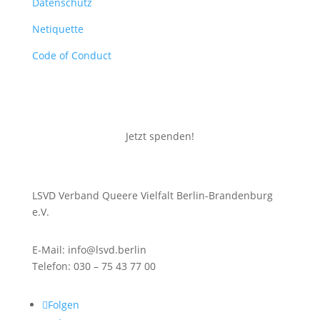
Datenschutz
Netiquette
Code of Conduct
Jetzt spenden!
LSVD Verband Queere Vielfalt Berlin-Brandenburg
e.V.
E-Mail: info@lsvd.berlin
Telefon: 030 – 75 43 77 00
Folgen