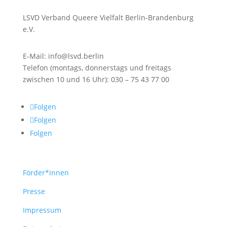
LSVD Verband Queere Vielfalt Berlin-Brandenburg
e.V.
E-Mail: info@lsvd.berlin
Telefon (montags, donnerstags und freitags
zwischen 10 und 16 Uhr): 030 – 75 43 77 00
Folgen
Folgen
Folgen
Förder*innen
Presse
Impressum