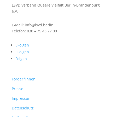
LSVD Verband Queere Vielfalt Berlin-Brandenburg
e.V.
E-Mail: info@lsvd.berlin
Telefon: 030 – 75 43 77 00
Folgen
Folgen
Folgen
Förder*innen
Presse
Impressum
Datenschutz