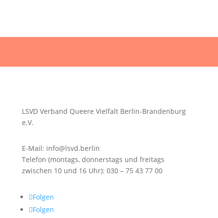
LSVD Verband Queere Vielfalt Berlin-Brandenburg
e.V.
E-Mail: info@lsvd.berlin
Telefon (montags, donnerstags und freitags
zwischen 10 und 16 Uhr): 030 – 75 43 77 00
Folgen
Folgen