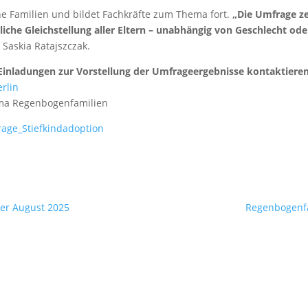
e Familien und bildet Fachkräfte zum Thema fort.
„Die Umfrage z
liche Gleichstellung aller Eltern – unabhängig von Geschlecht ode
Saskia Ratajszczak.
Einladungen zur Vorstellung der Umfrageergebnisse kontaktieren
erlin
ema Regenbogenfamilien
age_Stiefkindadoption
er August 2025
Regenbogenfa