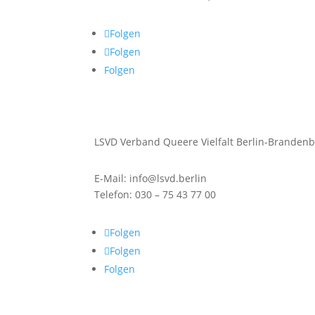
Folgen
Folgen
Folgen
LSVD Verband Queere Vielfalt Berlin-Brandenb
E-Mail: info@lsvd.berlin
Telefon: 030 – 75 43 77 00
Folgen
Folgen
Folgen