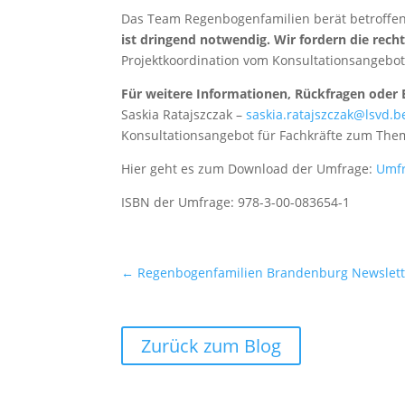
Das Team Regenbogenfamilien berät betroffen
ist dringend notwendig. Wir fordern die recht
Projektkoordination vom Konsultationsangebot 
Für weitere Informationen, Rückfragen oder 
Saskia
Ratajszczak –
saskia
.ratajszczak@lsvd.b
Konsultationsangebot für Fachkräfte zum Th
Hier geht es zum Download der Umfrage:
Umfr
ISBN der Umfrage: 978-3-00-083654-1
←
Regenbogenfamilien Brandenburg Newslett
Zurück zum Blog