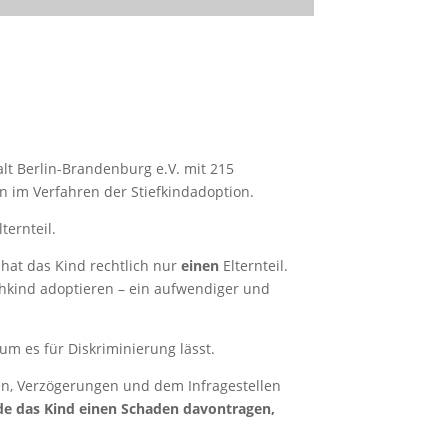
lt Berlin-Brandenburg e.V. mit 215
 im Verfahren der Stiefkindadoption.
lternteil.
 hat das Kind rechtlich nur
einen
Elternteil.
hkind adoptieren – ein aufwendiger und
um es für Diskriminierung lässt.
n, Verzögerungen und dem Infragestellen
rde das Kind einen Schaden davontragen,