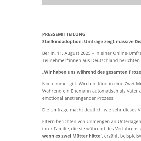
PRESSEMITTEILUNG
Stiefkindadoption: Umfrage zeigt massive Di
Berlin, 11. August 2025 – In einer Online-Um
Teilnehmer*innen aus Deutschland berichten 
„
Wir haben uns während des gesamten Prozes
Noch immer gilt: Wird ein Kind in eine Zwei-Mü
Während ein Ehemann automatisch als Vater a
emotional anstrengender Prozess.
Die Umfrage macht deutlich, wie sehr dieses Ve
Eltern berichten von Unmengen an Unterlagen
ihrer Familie, die sie während des Verfahrens 
wenn es zwei Mütter hätte
“, erzählt beispiels