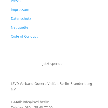
Presse
Impressum
Datenschutz
Netiquette
Code of Conduct
Jetzt spenden!
LSVD Verband Queere Vielfalt Berlin-Brandenburg
e.V.
E-Mail: info@lsvd.berlin
Telefon: 030 – 75 43 77 00