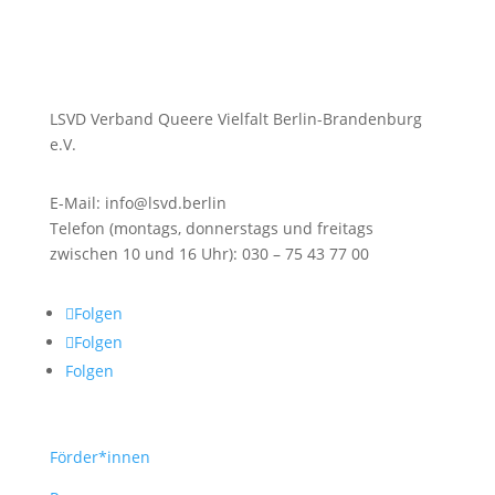
LSVD Verband Queere Vielfalt Berlin-Brandenburg
e.V.
E-Mail: info@lsvd.berlin
Telefon (montags, donnerstags und freitags
zwischen 10 und 16 Uhr): 030 – 75 43 77 00
Folgen
Folgen
Folgen
Förder*innen