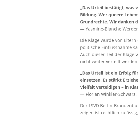
„Das Urteil bestätigt, was 
Bildung. Wer queere Lebens
Grundrechte. Wir danken de
— Yasmine-Blanche Werder,
Die Klage wurde von Eltern 
politische Einflussnahme s
Auch dieser Teil der Klage 
nicht weiter verteilt werden
„Das Urteil ist ein Erfolg f
einsetzen. Es stärkt Erzieh
Vielfalt verteidigen – in K
— Florian Winkler-Schwarz,
Der LSVD Berlin-Brandenburg
zeigen ist rechtlich zuläss