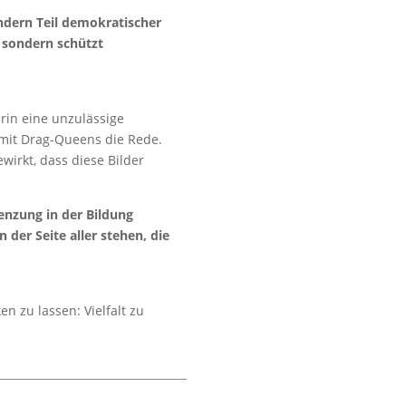
sondern Teil demokratischer
– sondern schützt
rin eine unzulässige
mit Drag-Queens die Rede.
wirkt, dass diese Bilder
renzung in der Bildung
der Seite aller stehen, die
n zu lassen: Vielfalt zu