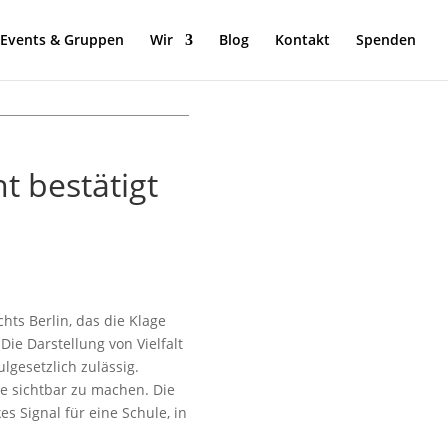
Events & Gruppen
Wir
Blog
Kontakt
Spenden
ht bestätigt
ts Berlin, das die Klage
Die Darstellung von Vielfalt
lgesetzlich zulässig.
le sichtbar zu machen. Die
s Signal für eine Schule, in