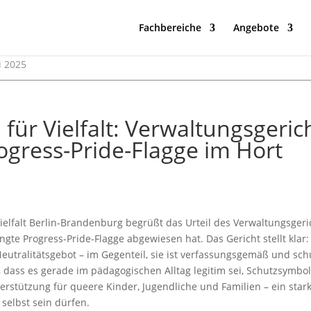
Fachbereiche
Angebote
i 2025
 für Vielfalt: Verwaltungsgeric
ogress-Pride-Flagge im Hort
lfalt Berlin-Brandenburg begrüßt das Urteil des Verwaltungsgerich
te Progress-Pride-Flagge abgewiesen hat. Das Gericht stellt klar: 
Neutralitätsgebot – im Gegenteil, sie ist verfassungsgemäß und schu
 dass es gerade im pädagogischen Alltag legitim sei, Schutzsymbo
erstützung für queere Kinder, Jugendliche und Familien – ein starke
 selbst sein dürfen.