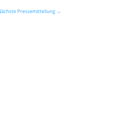
Nächste Pressemitteilung
→