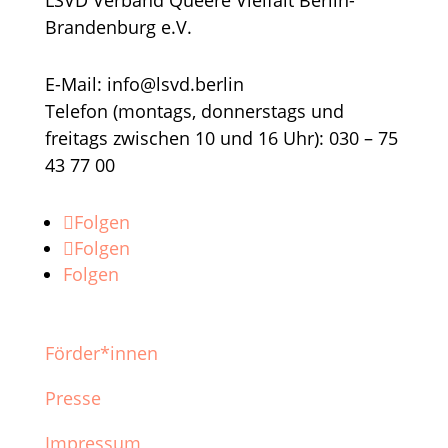
LSVD Verband Queere Vielfalt Berlin-
Brandenburg e.V.
E-Mail: info@lsvd.berlin
Telefon (montags, donnerstags und
freitags zwischen 10 und 16 Uhr): 030 – 75
43 77 00
Folgen
Folgen
Folgen
Förder*innen
Presse
Impressum