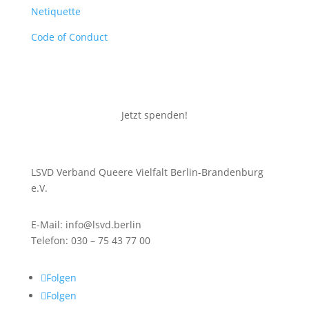
Netiquette
Code of Conduct
Jetzt spenden!
LSVD Verband Queere Vielfalt Berlin-Brandenburg
e.V.
E-Mail: info@lsvd.berlin
Telefon: 030 – 75 43 77 00
Folgen
Folgen