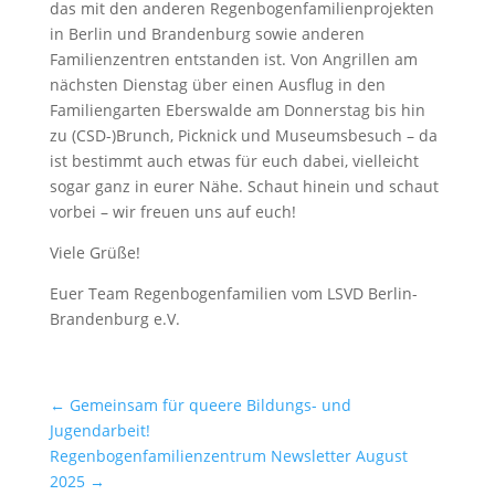
das mit den anderen Regenbogenfamilienprojekten
in Berlin und Brandenburg sowie anderen
Familienzentren entstanden ist. Von Angrillen am
nächsten Dienstag über einen Ausflug in den
Familiengarten Eberswalde am Donnerstag bis hin
zu (CSD-)Brunch, Picknick und Museumsbesuch – da
ist bestimmt auch etwas für euch dabei, vielleicht
sogar ganz in eurer Nähe. Schaut hinein und schaut
vorbei – wir freuen uns auf euch!
Viele Grüße!
Euer Team Regenbogenfamilien vom LSVD Berlin-
Brandenburg e.V.
←
Gemeinsam für queere Bildungs- und
Jugendarbeit!
Regenbogenfamilienzentrum Newsletter August
2025
→