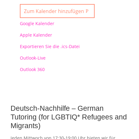
Zum Kalender hinzufügen
Google Kalender
Apple Kalender
Exportieren Sie die .ics-Datei
Outlook-Live
Outlook 360
Deutsch-Nachhilfe – German
Tutoring (for LGBTIQ* Refugees and
Migrants)
Jeden Mittwoch von 17:30-19:00 Uhr bieten wir für