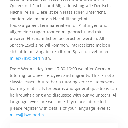
Queers mit Flucht- und Migrationsbiografie Deutsch-
Nachhilfe an. Diese ist kein klassischer Unterricht,
sondern viel mehr ein Nachhilfeangebot.
Hausaufgaben, Lernmaterialien für Prüfungen und
allgemeine Fragen können mitgebracht und mit
unseren Ehrenamtlichen besprochen werden. Alle
Sprach-Level sind willkommen. Interessierte melden
sich bitte mit Angaben zu ihrem Sprach-Level unter
miles@lsvd.berlin
an.
Every Wednesday from 17:30-19:00 we offer German
tutoring for queer refugees and migrants. This is not a
classic lesson, but rather a tutoring service. Homework,
learning materials for exams and general questions can
be brought along and discussed with our volunteers. All
language levels are welcome. If you are interested,
please register with details of your language level at
miles@lsvd.berlin
.