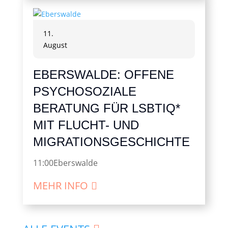
11.
August
EBERSWALDE: OFFENE
PSYCHOSOZIALE
BERATUNG FÜR LSBTIQ*
MIT FLUCHT- UND
MIGRATIONSGESCHICHTE
11:00
Eberswalde
MEHR INFO