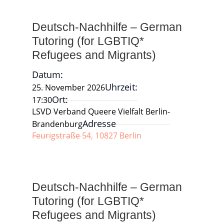
Deutsch-Nachhilfe – German
Tutoring (for LGBTIQ*
Refugees and Migrants)
Datum:
Uhrzeit:
25. November 2026
Ort:
17:30
LSVD Verband Queere Vielfalt Berlin-
Adresse
Brandenburg
Feurigstraße 54, 10827 Berlin
Deutsch-Nachhilfe – German
Tutoring (for LGBTIQ*
Refugees and Migrants)