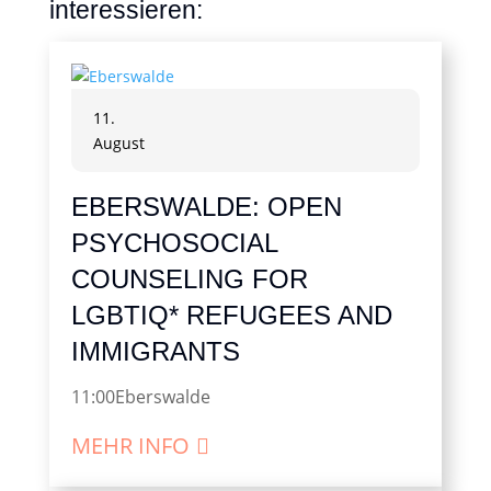
interessieren:
11.
August
EBERSWALDE: OPEN
PSYCHOSOCIAL
COUNSELING FOR
LGBTIQ* REFUGEES AND
IMMIGRANTS
11:00
Eberswalde
MEHR INFO