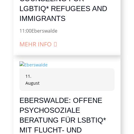
LGBTIQ* REFUGEES AND
IMMIGRANTS
11:00
Eberswalde
MEHR INFO
11.
August
EBERSWALDE: OFFENE
PSYCHOSOZIALE
BERATUNG FÜR LSBTIQ*
MIT FLUCHT- UND