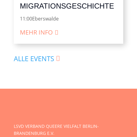
MIGRATIONSGESCHICHTE
11:00
Eberswalde
MEHR INFO
ALLE EVENTS
LSVD VERBAND QUEERE VIELFALT BERLIN-
BRANDENBURG E.V.