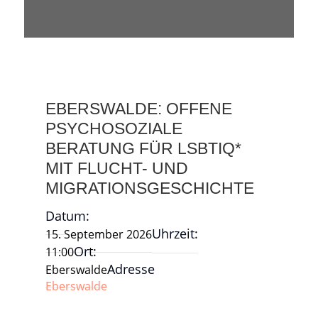
EBERSWALDE: OFFENE
PSYCHOSOZIALE
BERATUNG FÜR LSBTIQ*
MIT FLUCHT- UND
MIGRATIONSGESCHICHTE
Datum:
Uhrzeit:
15. September 2026
Ort:
11:00
Adresse
Eberswalde
Eberswalde