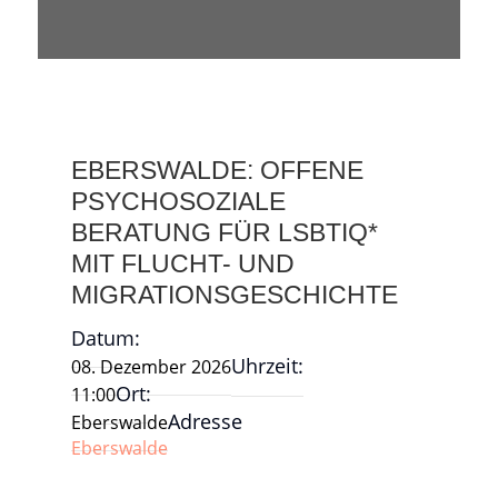
EBERSWALDE: OFFENE
PSYCHOSOZIALE
BERATUNG FÜR LSBTIQ*
MIT FLUCHT- UND
MIGRATIONSGESCHICHTE
Datum:
Uhrzeit:
08. Dezember 2026
Ort:
11:00
Adresse
Eberswalde
Eberswalde