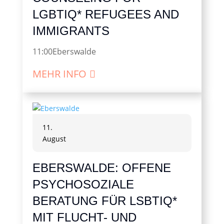
LGBTIQ* REFUGEES AND
IMMIGRANTS
11:00
Eberswalde
MEHR INFO
11.
August
EBERSWALDE: OFFENE
PSYCHOSOZIALE
BERATUNG FÜR LSBTIQ*
MIT FLUCHT- UND