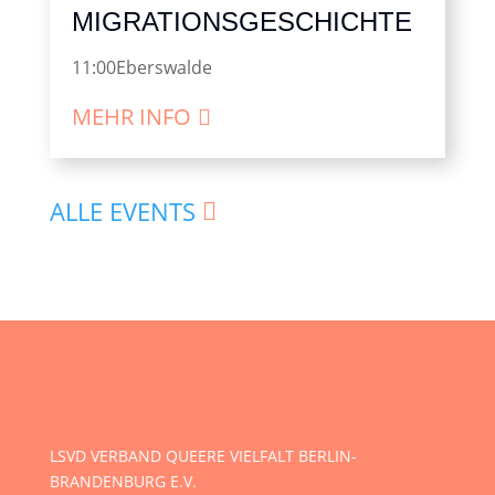
MIGRATIONSGESCHICHTE
11:00
Eberswalde
MEHR INFO
ALLE EVENTS
LSVD VERBAND QUEERE VIELFALT BERLIN-
BRANDENBURG E.V.