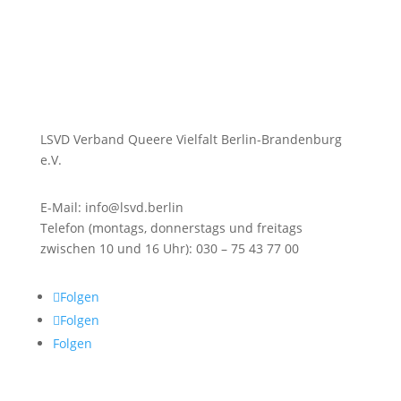
LSVD Verband Queere Vielfalt Berlin-Brandenburg
e.V.
E-Mail: info@lsvd.berlin
Telefon (montags, donnerstags und freitags
zwischen 10 und 16 Uhr): 030 – 75 43 77 00
Folgen
Folgen
Folgen