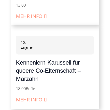
13:00
MEHR INFO
10.
August
Kennenlern-Karussell für
queere Co-Elternschaft –
Marzahn
18:00
BeRe
MEHR INFO