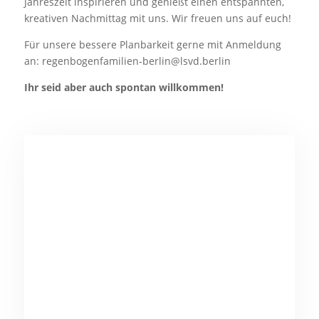
Jahreszeit inspirieren und genießt einen entspannten,
kreativen Nachmittag mit uns. Wir freuen uns auf euch!
Für unsere bessere Planbarkeit gerne mit Anmeldung
an: regenbogenfamilien-berlin@lsvd.berlin
Ihr seid aber auch spontan willkommen!