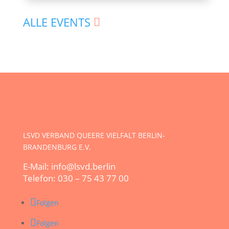
ALLE EVENTS
LSVD VERBAND QUEERE VIELFALT BERLIN-
BRANDENBURG E.V.
E-Mail: info@lsvd.berlin
Telefon: 030 – 75 43 77 00
Folgen
Folgen