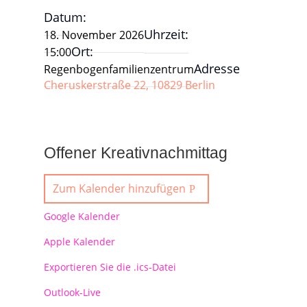
Datum:
Uhrzeit:
18. November 2026
Ort:
15:00
Adresse
Regenbogenfamilienzentrum
Cheruskerstraße 22, 10829 Berlin
Offener Kreativnachmittag
Zum Kalender hinzufügen
Google Kalender
Apple Kalender
Exportieren Sie die .ics-Datei
Outlook-Live