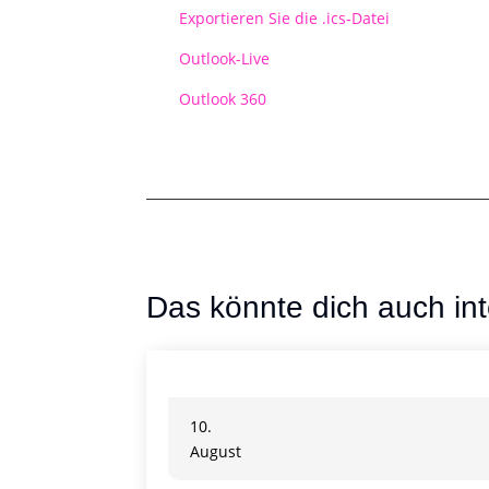
Exportieren Sie die .ics-Datei
Outlook-Live
Outlook 360
Das könnte dich auch int
10.
August