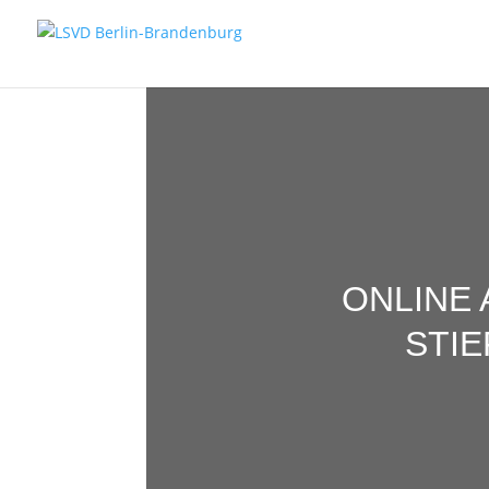
ONLINE
STI