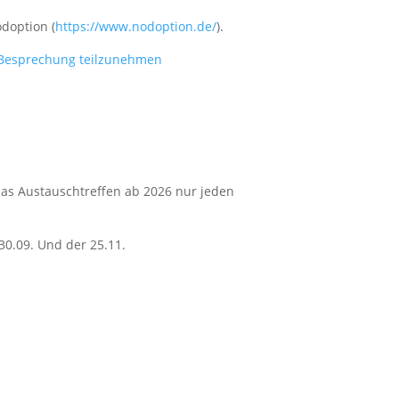
odoption (
https://www.nodoption.de/
).
r Besprechung teilzunehmen
das Austauschtreffen ab 2026 nur jeden
 30.09. Und der 25.11.