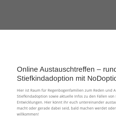
Online Austauschtreffen – run
Stiefkindadoption mit NoDopti
Hier ist Raum für Regenbogenfamilien zum Reden und 
Stiefkindadoption sowie aktuelle Infos zu den Fällen vo
Entwicklungen. Hier könnt ihr euch untereinander austaus
macht oder gerade dabei seid, bald machen werdet oder 
willkommen!