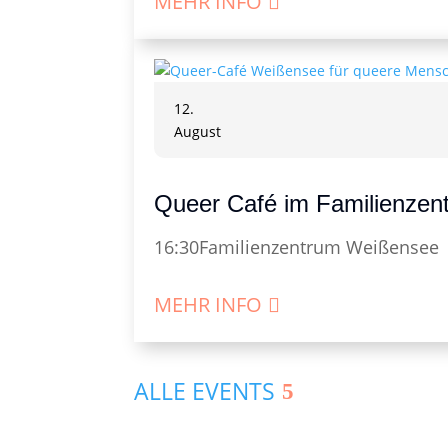
MEHR INFO
12.
August
Queer Café im Familienze
16:30
Familienzentrum Weißensee
MEHR INFO
ALLE EVENTS