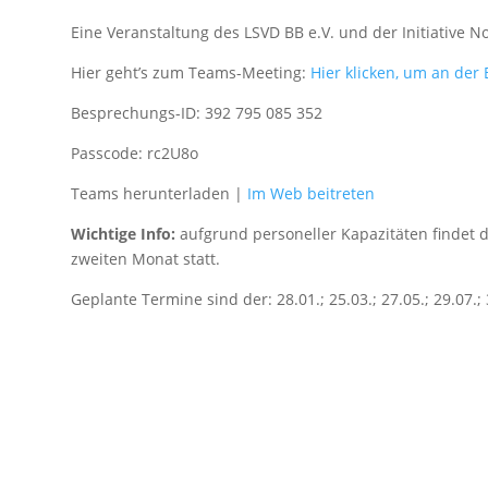
Eine Veranstaltung des LSVD BB e.V. und der Initiative N
Hier geht’s zum Teams-Meeting:
Hier klicken, um an de
Besprechungs-ID: 392 795 085 352
Passcode: rc2U8o
Teams herunterladen
|
Im Web beitreten
Wichtige Info:
aufgrund personeller Kapazitäten findet 
zweiten Monat statt.
Geplante Termine sind der: 28.01.; 25.03.; 27.05.; 29.07.;