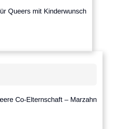
für Queers mit Kinderwunsch
ueere Co-Elternschaft – Marzahn