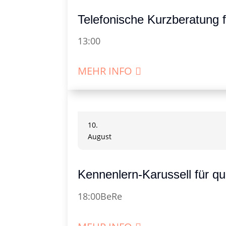
Telefonische Kurzberatung 
13:00
MEHR INFO
10.
August
Kennenlern-Karussell für q
18:00
BeRe