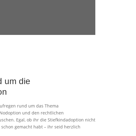
d um die
on
Aufregen rund um das Thema
n Nodoption und den rechtlichen
chen. Egal, ob ihr die Stiefkindadoption nicht
schon gemacht habt – ihr seid herzlich