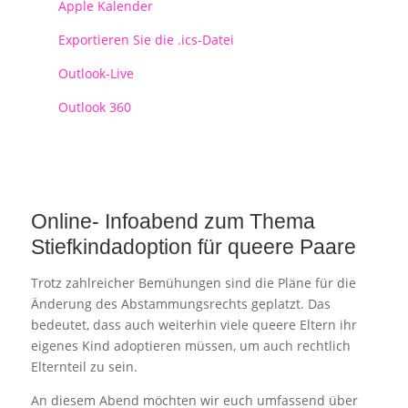
Apple Kalender
Exportieren Sie die .ics-Datei
Outlook-Live
Outlook 360
Online- Infoabend zum Thema
Stiefkindadoption für queere Paare
Trotz zahlreicher Bemühungen sind die Pläne für die
Änderung des Abstammungsrechts geplatzt. Das
bedeutet, dass auch weiterhin viele queere Eltern ihr
eigenes Kind adoptieren müssen, um auch rechtlich
Elternteil zu sein.
An diesem Abend möchten wir euch umfassend über