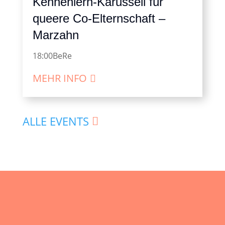
Kennenlern-Karussell für
queere Co-Elternschaft –
Marzahn
18:00
BeRe
MEHR INFO
ALLE EVENTS