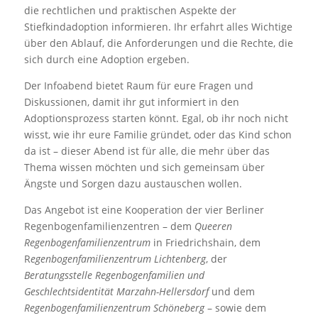
die rechtlichen und praktischen Aspekte der
Stiefkindadoption informieren. Ihr erfahrt alles Wichtige
über den Ablauf, die Anforderungen und die Rechte, die
sich durch eine Adoption ergeben.
Der Infoabend bietet Raum für eure Fragen und
Diskussionen, damit ihr gut informiert in den
Adoptionsprozess starten könnt. Egal, ob ihr noch nicht
wisst, wie ihr eure Familie gründet, oder das Kind schon
da ist – dieser Abend ist für alle, die mehr über das
Thema wissen möchten und sich gemeinsam über
Ängste und Sorgen dazu austauschen wollen.
Das Angebot ist eine Kooperation der
vier
Berliner
Regenbogenfamilienzentren – dem
Queeren
Regenbogenfamilienzentrum
in Friedrichshain, dem
R
egenbogenfamilienzentrum Lichtenberg
, der
Beratungsstelle Regenbogenfamilien und
Geschlechtsidentität Marzahn-Hellersdorf
und dem
Regenbogenfamilienzentrum Schöneberg
– sowie dem