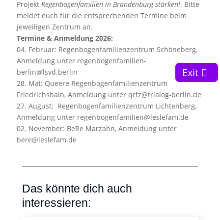
Projekt
Regenbogenfamilien in Brandenburg stärken!
. Bitte
meldet euch für die entsprechenden Termine beim
jeweiligen Zentrum an.
Termine & Anmeldung 2026:
04. Februar: Regenbogenfamilienzentrum Schöneberg,
Anmeldung unter regenbogenfamilien-
Exit
berlin@lsvd.berlin
28.
Mai: Queere Regenbogenfamilienzentrum
Friedrichshain, Anmeldung unter qrfz@trialog-berlin.de
27. August:
Regenbogenfamilienzentrum Lichtenberg,
Anmeldung unter regenbogenfamilien@leslefam.de
02. November:
BeRe Marzahn, Anmeldung unter
bere@leslefam.de
Das könnte dich auch
interessieren: