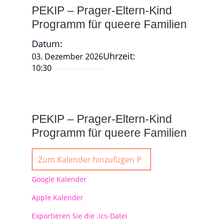
PEKIP – Prager-Eltern-Kind
Programm für queere Familien
Datum:
Uhrzeit:
03. Dezember 2026
10:30
PEKIP – Prager-Eltern-Kind
Programm für queere Familien
Zum Kalender hinzufügen
Google Kalender
Apple Kalender
Exportieren Sie die .ics-Datei