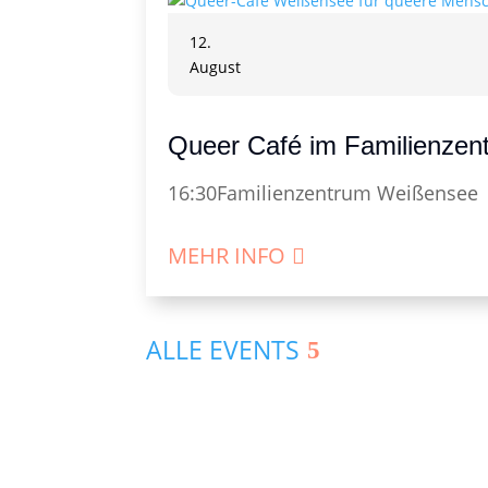
12.
August
Queer Café im Familienze
16:30
Familienzentrum Weißensee
MEHR INFO
ALLE EVENTS