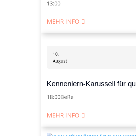
13:00
MEHR INFO
10.
August
Kennenlern-Karussell für q
18:00
BeRe
MEHR INFO