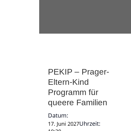
PEKIP – Prager-
Eltern-Kind
Programm für
queere Familien
Datum:
Uhrzeit:
17. Juni 2027