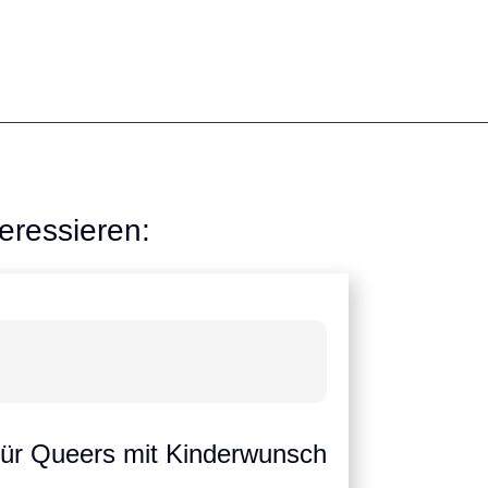
eressieren:
für Queers mit Kinderwunsch