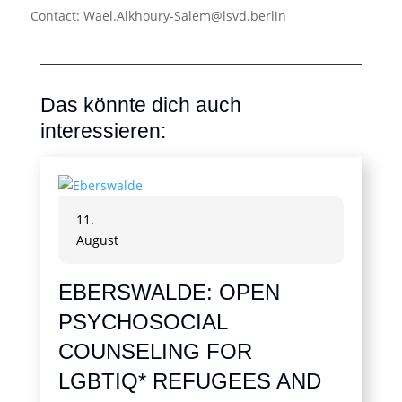
Contact: Wael.Alkhoury-Salem@lsvd.berlin
Das könnte dich auch
interessieren:
11.
August
EBERSWALDE: OPEN
PSYCHOSOCIAL
COUNSELING FOR
LGBTIQ* REFUGEES AND