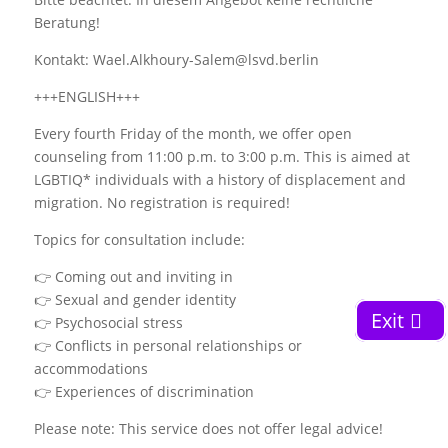
Beratung!
Kontakt: Wael.Alkhoury-Salem@lsvd.berlin
+++ENGLISH+++
Every fourth Friday of the month, we offer open
counseling from 11:00 p.m. to 3:00 p.m. This is aimed at
LGBTIQ* individuals with a history of displacement and
migration. No registration is required!
Topics for consultation include:
👉 Coming out and inviting in
👉 Sexual and gender identity
Exit
👉 Psychosocial stress
👉 Conflicts in personal relationships or
accommodations
👉 Experiences of discrimination
Please note: This service does not offer legal advice!