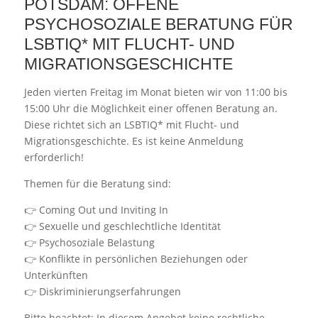
POTSDAM: OFFENE
PSYCHOSOZIALE BERATUNG FÜR
LSBTIQ* MIT FLUCHT- UND
MIGRATIONSGESCHICHTE
Jeden vierten Freitag im Monat bieten wir von 11:00 bis
15:00 Uhr die Möglichkeit einer offenen Beratung an.
Diese richtet sich an LSBTIQ* mit Flucht- und
Migrationsgeschichte. Es ist keine Anmeldung
erforderlich!
Themen für die Beratung sind:
👉 Coming Out und Inviting In
👉 Sexuelle und geschlechtliche Identität
👉 Psychosoziale Belastung
👉 Konflikte in persönlichen Beziehungen oder
Unterkünften
👉 Diskriminierungserfahrungen
Bitte beachtet: In diesem Angebot keine rechtliche