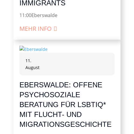
IMMIGRANTS
11:00
Eberswalde
MEHR INFO
11.
August
EBERSWALDE: OFFENE
PSYCHOSOZIALE
BERATUNG FÜR LSBTIQ*
MIT FLUCHT- UND
MIGRATIONSGESCHICHTE