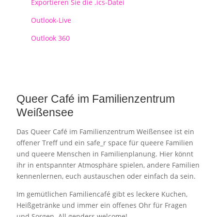
Exportieren Sie die .ics-Datei
Outlook-Live
Outlook 360
Queer Café im Familienzentrum
Weißensee
Das Queer Café im Familienzentrum Weißensee ist ein
offener Treff und ein safe_r space für queere Familien
und queere Menschen in Familienplanung. Hier könnt
ihr in entspannter Atmosphäre spielen, andere Familien
kennenlernen, euch austauschen oder einfach da sein.
Im gemütlichen Familiencafé gibt es leckere Kuchen,
Heißgetränke und immer ein offenes Ohr für Fragen
und Sorgen. All genders welcome!