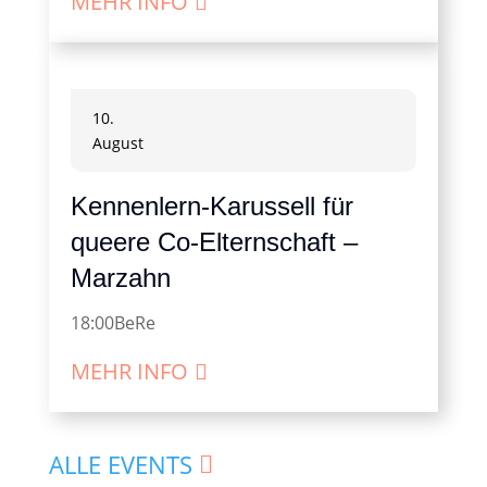
MEHR INFO
10.
August
Kennenlern-Karussell für
queere Co-Elternschaft –
Marzahn
18:00
BeRe
MEHR INFO
ALLE EVENTS