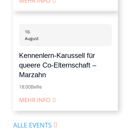
MEHR INFO
10.
August
Kennenlern-Karussell für
queere Co-Elternschaft –
Marzahn
18:00
BeRe
MEHR INFO
ALLE EVENTS