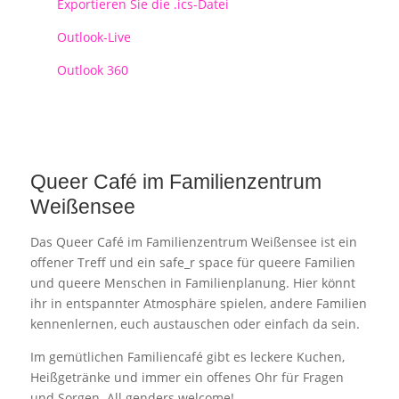
Exportieren Sie die .ics-Datei
Outlook-Live
Outlook 360
Queer Café im Familienzentrum
Weißensee
Das Queer Café im Familienzentrum Weißensee ist ein
offener Treff und ein safe_r space für queere Familien
und queere Menschen in Familienplanung. Hier könnt
ihr in entspannter Atmosphäre spielen, andere Familien
kennenlernen, euch austauschen oder einfach da sein.
Im gemütlichen Familiencafé gibt es leckere Kuchen,
Heißgetränke und immer ein offenes Ohr für Fragen
und Sorgen. All genders welcome!