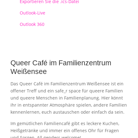
Exportieren Sie die .ics-Datei
Outlook-Live
Outlook 360
Queer Café im Familienzentrum
Weißensee
Das Queer Café im Familienzentrum Weißensee ist ein
offener Treff und ein safe_r space für queere Familien
und queere Menschen in Familienplanung. Hier könnt
ihr in entspannter Atmosphäre spielen, andere Familien
kennenlernen, euch austauschen oder einfach da sein.
Im gemütlichen Familiencafé gibt es leckere Kuchen,
Heißgetränke und immer ein offenes Ohr für Fragen
und Sorgen. All genders welcome!