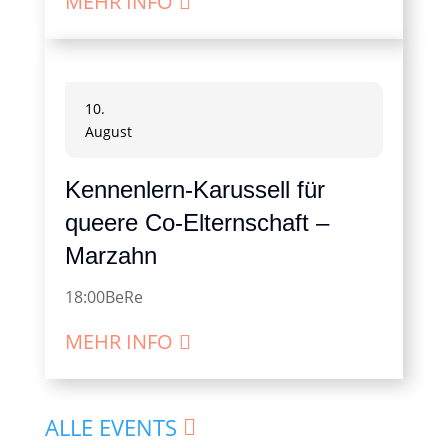
MEHR INFO
10.
August
Kennenlern-Karussell für
queere Co-Elternschaft –
Marzahn
18:00
BeRe
MEHR INFO
ALLE EVENTS