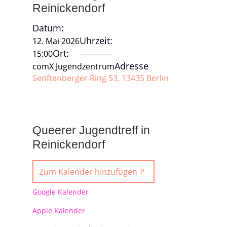
Reinickendorf
Datum:
Uhrzeit:
12. Mai 2026
Ort:
15:00
Adresse
comX Jugendzentrum
Senftenberger Ring 53, 13435 Berlin
Queerer Jugendtreff in
Reinickendorf
Zum Kalender hinzufügen
Google Kalender
Apple Kalender