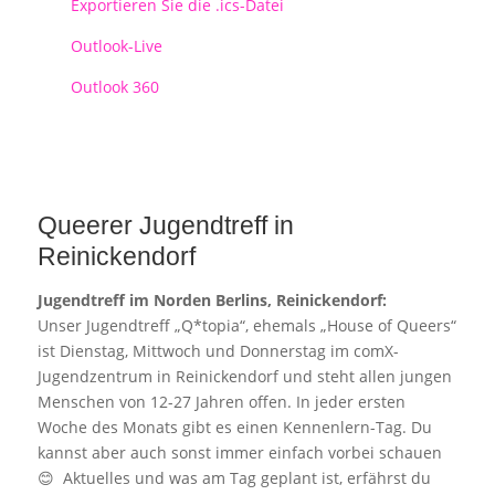
Exportieren Sie die .ics-Datei
Outlook-Live
Outlook 360
Queerer Jugendtreff in
Reinickendorf
Jugendtreff im Norden Berlins, Reinickendorf:
Unser Jugendtreff „Q*topia“, ehemals „House of Queers“
ist Dienstag, Mittwoch und Donnerstag im comX-
Jugendzentrum in Reinickendorf und steht allen jungen
Menschen von 12-27 Jahren offen. In jeder ersten
Woche des Monats gibt es einen Kennenlern-Tag. Du
kannst aber auch sonst immer einfach vorbei schauen
😊 Aktuelles und was am Tag geplant ist, erfährst du