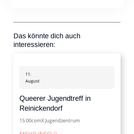
Das könnte dich auch
interessieren:
11.
August
Queerer Jugendtreff in
Reinickendorf
15:00
comX Jugendzentrum
MEHR INFO