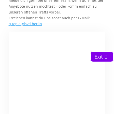
Melde dich gern bei unserem Team, wenn du eines der
Angebote nutzen möchtest – oder komm einfach zu
unseren offenen Treffs vorbei.
Erreichen kannst du uns sonst auch per E-Mail:
q.topia@lsvd.berlin
Exit