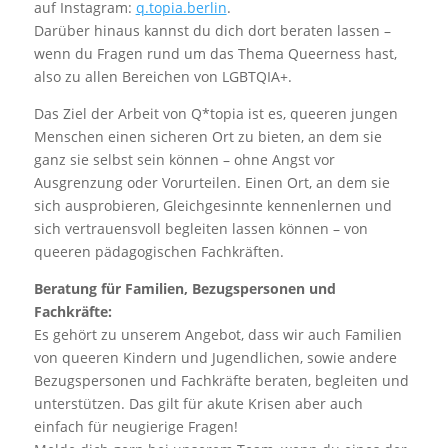
auf Instagram:
q.topia.berlin
.
Darüber hinaus kannst du dich dort beraten lassen –
wenn du Fragen rund um das Thema Queerness hast,
also zu allen Bereichen von LGBTQIA+.
Das Ziel der Arbeit von Q*topia ist es, queeren jungen
Menschen einen sicheren Ort zu bieten, an dem sie
ganz sie selbst sein können – ohne Angst vor
Ausgrenzung oder Vorurteilen. Einen Ort, an dem sie
sich ausprobieren, Gleichgesinnte kennenlernen und
sich vertrauensvoll begleiten lassen können – von
queeren pädagogischen Fachkräften.
Beratung für Familien, Bezugspersonen und
Fachkräfte:
Es gehört zu unserem Angebot, dass wir auch Familien
von queeren Kindern und Jugendlichen, sowie andere
Bezugspersonen und Fachkräfte beraten, begleiten und
unterstützen. Das gilt für akute Krisen aber auch
einfach für neugierige Fragen!