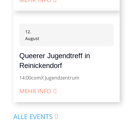
12.
August
Queerer Jugendtreff in
Reinickendorf
14:00
comX Jugendzentrum
MEHR INFO
ALLE EVENTS