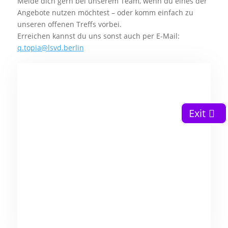
Melde dich gern bei unserem Team, wenn du eines der
Angebote nutzen möchtest – oder komm einfach zu
unseren offenen Treffs vorbei.
Erreichen kannst du uns sonst auch per E-Mail:
q.topia@lsvd.berlin
Exit