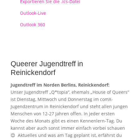
Exportieren Sie die .ics-Datei
Outlook-Live
Outlook 360
Queerer Jugendtreff in
Reinickendorf
Jugendtreff im Norden Berlins, Reinickendorf:
Unser Jugendtreff „Q*topia“, ehemals „House of Queers“
ist Dienstag, Mittwoch und Donnerstag im comX-
Jugendzentrum in Reinickendorf und steht allen jungen
Menschen von 12-27 Jahren offen. In jeder ersten
Woche des Monats gibt es einen Kennenlern-Tag. Du
kannst aber auch sonst immer einfach vorbei schauen
😊 Aktuelles und was am Tag geplant ist, erfährst du