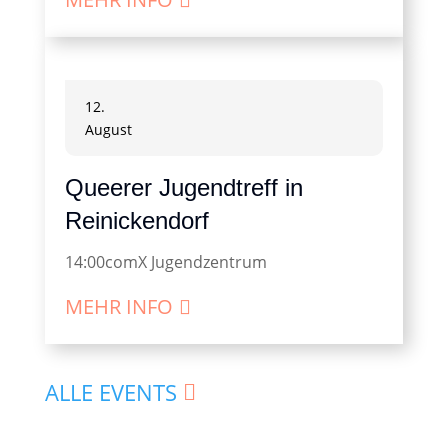
12.
August
Queerer Jugendtreff in
Reinickendorf
14:00
comX Jugendzentrum
MEHR INFO
ALLE EVENTS