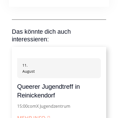
Das könnte dich auch
interessieren:
11.
August
Queerer Jugendtreff in
Reinickendorf
15:00
comX Jugendzentrum
MEHR INFO