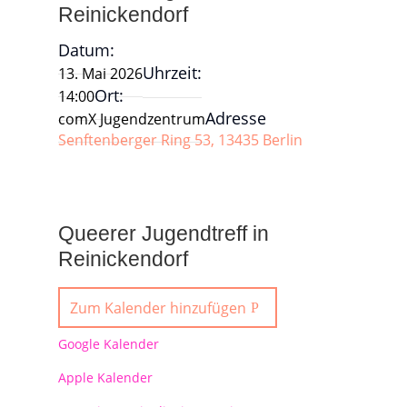
Reinickendorf
Datum:
Uhrzeit:
13. Mai 2026
Ort:
14:00
Adresse
comX Jugendzentrum
Senftenberger Ring 53, 13435 Berlin
Queerer Jugendtreff in
Reinickendorf
Zum Kalender hinzufügen
Google Kalender
Apple Kalender