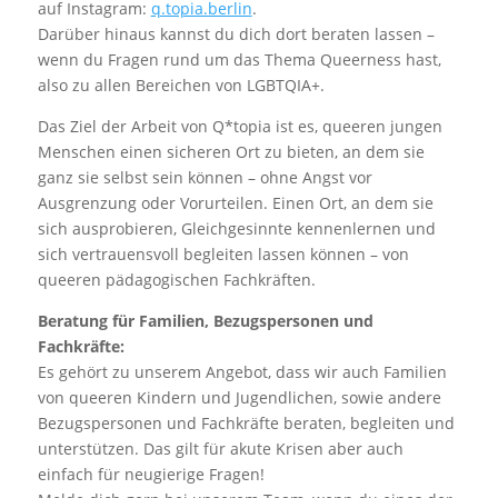
auf Instagram:
q.topia.berlin
.
Darüber hinaus kannst du dich dort beraten lassen –
wenn du Fragen rund um das Thema Queerness hast,
also zu allen Bereichen von LGBTQIA+.
Das Ziel der Arbeit von Q*topia ist es, queeren jungen
Menschen einen sicheren Ort zu bieten, an dem sie
ganz sie selbst sein können – ohne Angst vor
Ausgrenzung oder Vorurteilen. Einen Ort, an dem sie
sich ausprobieren, Gleichgesinnte kennenlernen und
sich vertrauensvoll begleiten lassen können – von
queeren pädagogischen Fachkräften.
Beratung für Familien, Bezugspersonen und
Fachkräfte:
Es gehört zu unserem Angebot, dass wir auch Familien
von queeren Kindern und Jugendlichen, sowie andere
Bezugspersonen und Fachkräfte beraten, begleiten und
unterstützen. Das gilt für akute Krisen aber auch
einfach für neugierige Fragen!