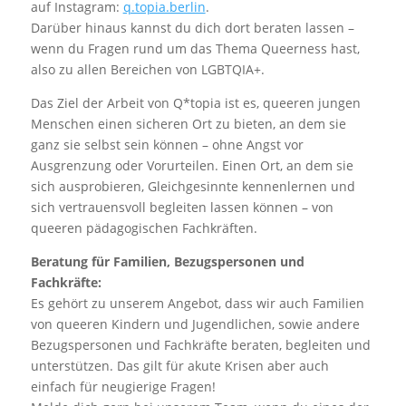
auf Instagram:
q.topia.berlin
.
Darüber hinaus kannst du dich dort beraten lassen –
wenn du Fragen rund um das Thema Queerness hast,
also zu allen Bereichen von LGBTQIA+.
Das Ziel der Arbeit von Q*topia ist es, queeren jungen
Menschen einen sicheren Ort zu bieten, an dem sie
ganz sie selbst sein können – ohne Angst vor
Ausgrenzung oder Vorurteilen. Einen Ort, an dem sie
sich ausprobieren, Gleichgesinnte kennenlernen und
sich vertrauensvoll begleiten lassen können – von
queeren pädagogischen Fachkräften.
Beratung für Familien, Bezugspersonen und
Fachkräfte:
Es gehört zu unserem Angebot, dass wir auch Familien
von queeren Kindern und Jugendlichen, sowie andere
Bezugspersonen und Fachkräfte beraten, begleiten und
unterstützen. Das gilt für akute Krisen aber auch
einfach für neugierige Fragen!