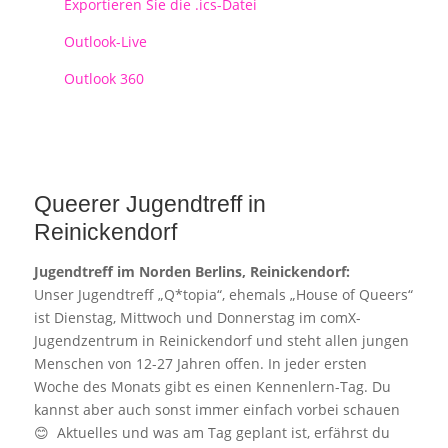
Exportieren Sie die .ics-Datei
Outlook-Live
Outlook 360
Queerer Jugendtreff in
Reinickendorf
Jugendtreff im Norden Berlins, Reinickendorf:
Unser Jugendtreff „Q*topia“, ehemals „House of Queers“
ist Dienstag, Mittwoch und Donnerstag im comX-
Jugendzentrum in Reinickendorf und steht allen jungen
Menschen von 12-27 Jahren offen. In jeder ersten
Woche des Monats gibt es einen Kennenlern-Tag. Du
kannst aber auch sonst immer einfach vorbei schauen
😊 Aktuelles und was am Tag geplant ist, erfährst du