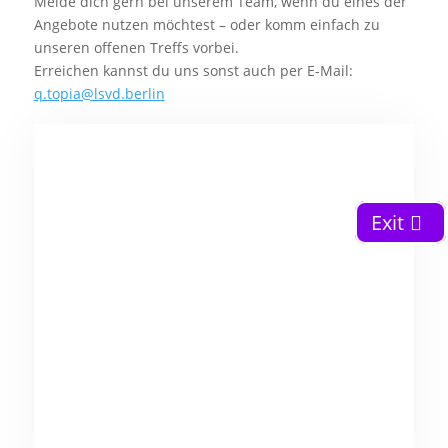
Melde dich gern bei unserem Team, wenn du eines der
Angebote nutzen möchtest – oder komm einfach zu
unseren offenen Treffs vorbei.
Erreichen kannst du uns sonst auch per E-Mail:
q.topia@lsvd.berlin
Exit