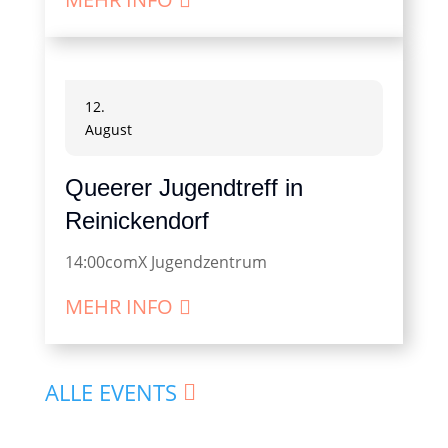
12.
August
Queerer Jugendtreff in
Reinickendorf
14:00
comX Jugendzentrum
MEHR INFO
ALLE EVENTS