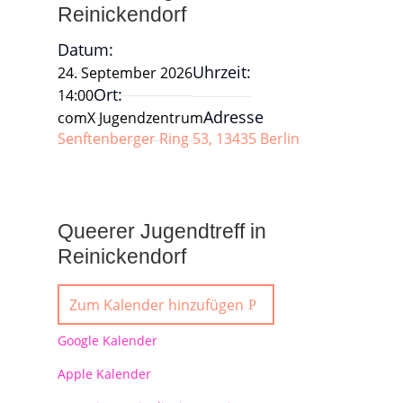
Reinickendorf
Datum:
Uhrzeit:
24. September 2026
Ort:
14:00
Adresse
comX Jugendzentrum
Senftenberger Ring 53, 13435 Berlin
Queerer Jugendtreff in
Reinickendorf
Zum Kalender hinzufügen
Google Kalender
Apple Kalender