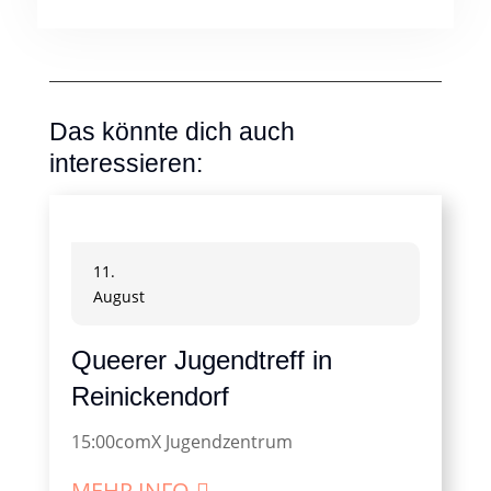
Das könnte dich auch
interessieren:
11.
August
Queerer Jugendtreff in
Reinickendorf
15:00
comX Jugendzentrum
MEHR INFO