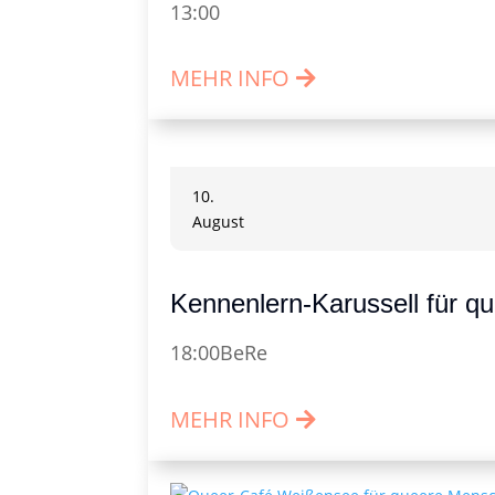
13:00
MEHR INFO
10.
August
Kennenlern-Karussell für q
18:00
BeRe
MEHR INFO