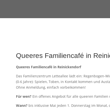
Queeres Familiencafé in Rein
Queeres Familiencafé in Reinickendorf
Das Familienzentrum Letteallee lädt ein: Regenbogen-Win
(0-6 Jahre): Spielen, Toben, in Kontakt kommen und Aus
Ohne Anmeldung, einfach vorbeikommen!
Für wen?
Ein offenes Angebot für alle queeren Familie
Wann?
bis inklusive Mai jeden 1. Donnerstag im Monat, d