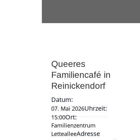
Queeres
Familiencafé in
Reinickendorf
Datum:
Uhrzeit:
07. Mai 2026
Ort:
15:00
Familienzentrum
Adresse
Letteallee