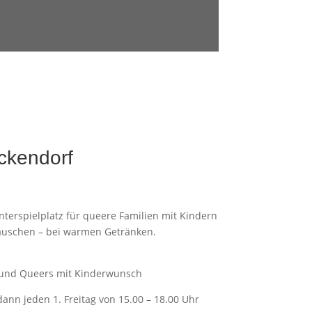
ickendorf
terspielplatz für queere Familien mit Kindern
tauschen – bei warmen Getränken.
n und Queers mit Kinderwunsch
ann jeden 1. Freitag von 15.00 – 18.00 Uhr