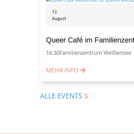
12.
August
Queer Café im Familienze
16:30
Familienzentrum Weißensee
MEHR INFO
ALLE EVENTS