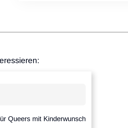
eressieren:
für Queers mit Kinderwunsch