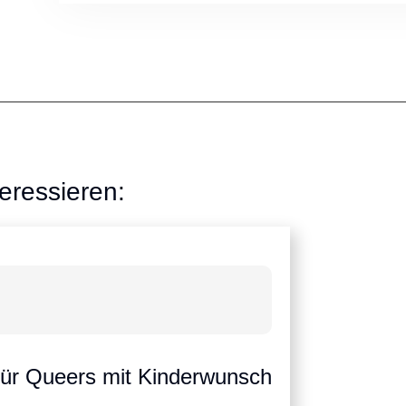
eressieren:
für Queers mit Kinderwunsch