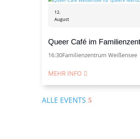
12.
August
Queer Café im Familienze
16:30
Familienzentrum Weißensee
MEHR INFO
ALLE EVENTS