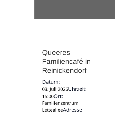
Queeres
Familiencafé in
Reinickendorf
Datum:
Uhrzeit:
03. Juli 2026
Ort:
15:00
Familienzentrum
Adresse
Letteallee