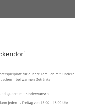
ickendorf
terspielplatz für queere Familien mit Kindern
tauschen – bei warmen Getränken.
n und Queers mit Kinderwunsch
ann jeden 1. Freitag von 15.00 – 18.00 Uhr