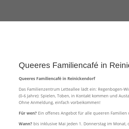
Queeres Familiencafé in Rein
Queeres Familiencafé in Reinickendorf
Das Familienzentrum Letteallee lädt ein: Regenbogen-Win
(0-6 Jahre): Spielen, Toben, in Kontakt kommen und Aus
Ohne Anmeldung, einfach vorbeikommen!
Für wen?
Ein offenes Angebot für alle queeren Familie
Wann?
bis inklusive Mai jeden 1. Donnerstag im Monat, d