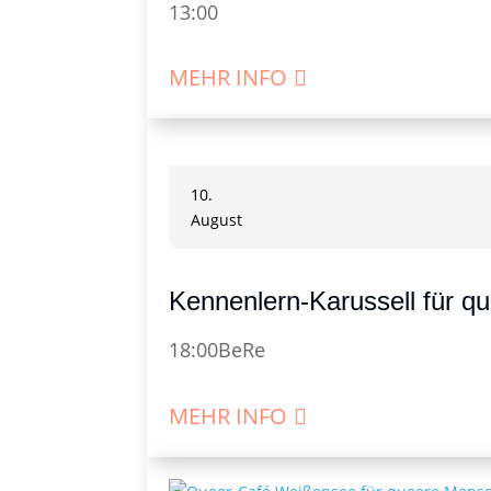
13:00
MEHR INFO
10.
August
Kennenlern-Karussell für q
18:00
BeRe
MEHR INFO