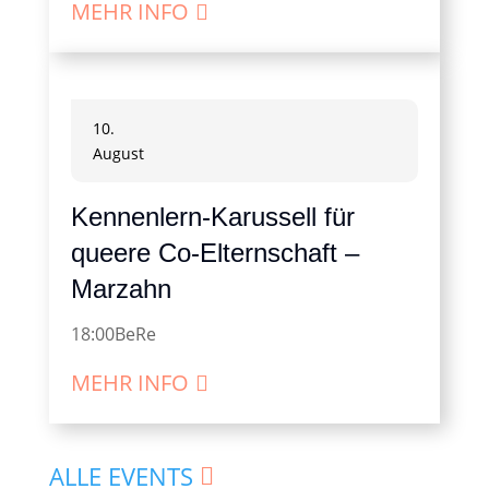
MEHR INFO
10.
August
Kennenlern-Karussell für
queere Co-Elternschaft –
Marzahn
18:00
BeRe
MEHR INFO
ALLE EVENTS