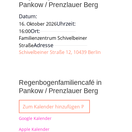
Pankow / Prenzlauer Berg
Datum:
Uhrzeit:
16. Oktober 2026
Ort:
16:00
Familienzentrum Schivelbeiner
Adresse
Straße
Schivelbeiner Straße 12, 10439 Berlin
Regenbogenfamiliencafé in
Pankow / Prenzlauer Berg
Zum Kalender hinzufügen
Google Kalender
Apple Kalender