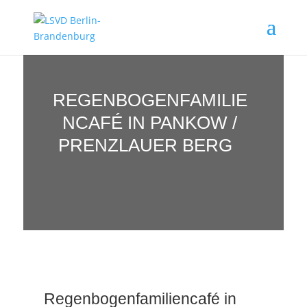
REGENBOGENFAMILIE
NCAFÉ IN PANKOW /
PRENZLAUER BERG
Regenbogenfamiliencafé in