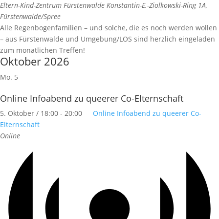
Eltern-Kind-Zentrum Fürstenwalde
Konstantin-E.-Ziolkowski-Ring 1A,
Fürstenwalde/Spree
Alle Regenbogenfamilien – und solche, die es noch werden wollen
– aus Fürstenwalde und Umgebung/LOS sind herzlich eingeladen
zum monatlichen Treffen!
Oktober 2026
Mo.
5
Online Infoabend zu queerer Co-Elternschaft
5. Oktober / 18:00
-
20:00
Online Infoabend zu queerer Co-
Elternschaft
Online