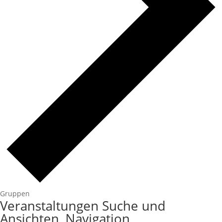
Gruppen
Veranstaltungen
Veranstaltungen Suche und
Ansichten, Navigation