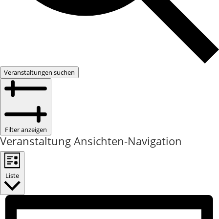
Veranstaltungen suchen
Filter anzeigen
Veranstaltung Ansichten-Navigation
Liste