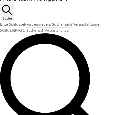
Suche
Bitte Schlüsselwort eingeben. Suche nach Veranstaltungen
Schlüsselwort.