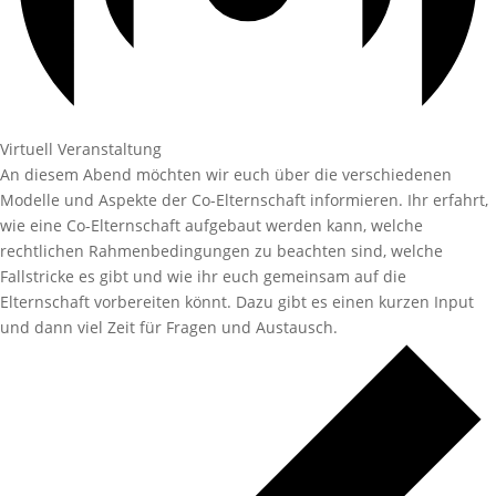
Virtuell Veranstaltung
An diesem Abend möchten wir euch über die verschiedenen
Modelle und Aspekte der Co-Elternschaft informieren. Ihr erfahrt,
wie eine Co-Elternschaft aufgebaut werden kann, welche
rechtlichen Rahmenbedingungen zu beachten sind, welche
Fallstricke es gibt und wie ihr euch gemeinsam auf die
Elternschaft vorbereiten könnt. Dazu gibt es einen kurzen Input
und dann viel Zeit für Fragen und Austausch.