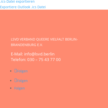
.ics-Datei exportieren
Exportiere Outlook .ics Datei
LSVD VERBAND QUEERE VIELFALT BERLIN-
BRANDENBURG E.V.
E-Mail: info@lsvd.berlin
Telefon: 030 – 75 43 77 00
Folgen
Folgen
Folgen