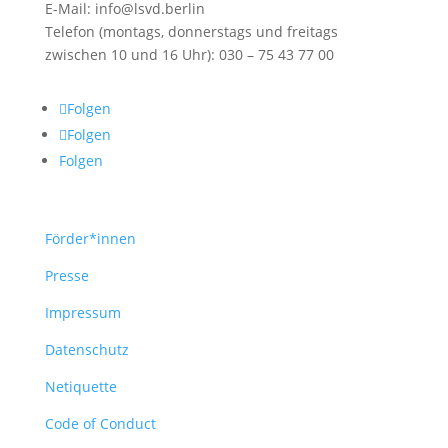
E-Mail: info@lsvd.berlin
Telefon (montags, donnerstags und freitags
zwischen 10 und 16 Uhr): 030 – 75 43 77 00
Folgen
Folgen
Folgen
Förder*innen
Presse
Impressum
Datenschutz
Netiquette
Code of Conduct