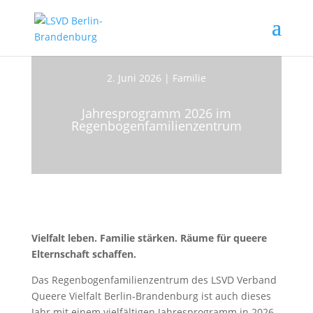
2. Juni 2026
|
Familie
Jahresprogramm 2026 im
Regenbogenfamilienzentrum
Vielfalt leben. Familie stärken. Räume für queere
Elternschaft schaffen.
Das Regenbogenfamilienzentrum des LSVD Verband
Queere Vielfalt Berlin‑Brandenburg ist auch dieses
Jahr mit einem vielfältigen Jahresprogramm in 2026