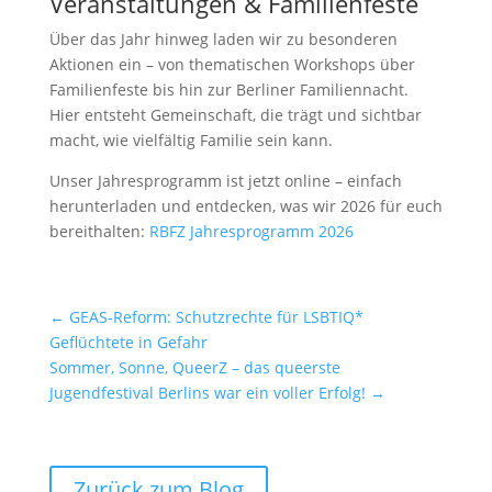
Veranstaltungen & Familienfeste
Über das Jahr hinweg laden wir zu besonderen
Aktionen ein – von thematischen Workshops über
Familienfeste bis hin zur Berliner Familiennacht.
Hier entsteht Gemeinschaft, die trägt und sichtbar
macht, wie vielfältig Familie sein kann.
Unser Jahresprogramm ist jetzt online – einfach
herunterladen und entdecken, was wir 2026 für euch
bereithalten:
RBFZ Jahresprogramm 2026
←
GEAS-Reform: Schutzrechte für LSBTIQ*
Geflüchtete in Gefahr
Sommer, Sonne, QueerZ – das queerste
Jugendfestival Berlins war ein voller Erfolg!
→
Zurück zum Blog