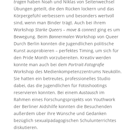
tragen
haben Noah und Niklas von Seitenwechsel
Übungen geteilt, die den Rücken lockern und das
Körpergefühl verbessern und besonders wertvoll
sind, wenn man Binder trägt. Auch bei ihrem
Workshop
Starke Queers – move & connect
ging es um
Bewegung. Beim
Bannermalen
Workshop von Queer
Durch Berlin konnten die Jugendlichen politische
Kunst ausprobieren – perfektes Timing, um sich für
den Pride Month vorzubereiten. Kreativ werden
konnte man auch bei dem
Portrait-Fotografie
Workshop des Medienkompetenzzentrums Neukölln.
Sie hatten ein betreutes, professionelles Studio
dabei, das die Jugendlichen für Fotoshootings
reservieren konnten. Bei einem
Austausch
im
Rahmen eines Forschungsprojekts von Youthwork
der Berliner Aidshilfe konnten die Besuchenden
außerdem über ihre Wünsche und Gedanken
bezüglich sexualpädagogischen Schulunterrichtes
diskutieren.