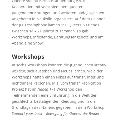
Queere Vielfalt Berlin-Brandenburg e.V. in
Kooperation mit verschiedenen queeren
Jungendeinrichtungen und weiteren pädagogischen
Angeboten in Neukölln organisiert. Auf dem Gelände
der JFE Lessinghöhe kamen 150 Queers & Friends
zwischen 14 – 21 Jahren zusammen. Es gab
Workshops, Infostände, Beratungsangebote und am
Abend eine Show.
Workshops
In sechs Workshops konnten die Jugendlichen kreativ
werden, sich austoben und Neues lernen. Viele der
Workshops hatten einen Fokus auf trans*, inter und
nichtbinäre Personen. Misi vom trans* Fabrication
Projekt hat im
Nähen 1×1
Workshop den
Teilnehmenden eine Einführung in die Welt der
geschlechts-bestätigenden Kleidung und in die
Grundlagen des Nähens gegeben. In dem Workshop
Support your back – Bewegung für Queers, die Binder