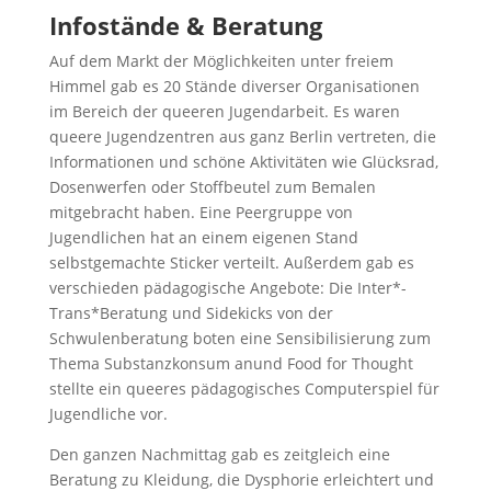
Infostände & Beratung
Auf dem Markt der Möglichkeiten unter freiem
Himmel gab es 20 Stände diverser Organisationen
im Bereich der queeren Jugendarbeit. Es waren
queere Jugendzentren aus ganz Berlin vertreten, die
Informationen und schöne Aktivitäten wie Glücksrad,
Dosenwerfen oder Stoffbeutel zum Bemalen
mitgebracht haben. Eine Peergruppe von
Jugendlichen hat an einem eigenen Stand
selbstgemachte Sticker verteilt. Außerdem gab es
verschieden pädagogische Angebote: Die Inter*-
Trans*Beratung und Sidekicks von der
Schwulenberatung boten eine Sensibilisierung zum
Thema Substanzkonsum anund Food for Thought
stellte ein queeres pädagogisches Computerspiel für
Jugendliche vor.
Den ganzen Nachmittag gab es zeitgleich eine
Beratung zu Kleidung, die Dysphorie erleichtert und