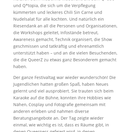
und Q*topia, die sich um die Verpflegung
kümmerten und leckeres Chili Sin Carne und
Nudelsalat für alle kochten. Und natürlich ein
Riesendank an all die Personen und Organisationen,
die Workshops geleitet, Infostände betreut,
Awareness gemacht, Technik organisert, die Show
geschmissen und tatkräftig und ehrenamtlich
unterstützt haben – und an die vielen Besuchenden,
die die QueerZ zu etwas ganz Besonderem gemacht
haben.
Der ganze Festivaltag war wieder wunderschön! Die
Jugendlichen hatten großen Spaß, haben Neues
gelernt und viel ausprobiert. Sie trauten sich beim
Karaoke auf die Bühne, konnten ihre Hobbies wie
Nähen, Cosplay und Fotografie gemeinsam mit
anderen erleben und nahmen diverse
Beratungsangebote an. Der Tag zeigte wieder
einmal, wie wichtig es ist, dass es Räume gibt, in
denen Queerness gefeiert wird, in denen