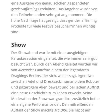
eine Ausgabe von genau solchen gespendeten
gender-affirming
Produkten. Das Angebot wurde von
den Teilnehmenden sehr gut angenommen. Die
hohe Nachfrage hat gezeigt, dass gender-affirming
Produkte für viele Festivalbesucher*innen wichtig
sind.
Show
Der Showabend wurde mit einer ausgiebigen
Karaokesession eingeleitet, die wie immer sehr gut
besucht war. Durch den Abend geleitet wurden wir
von
Alexander Cameltoe
, einem der legendären
Dragkings Berlins, der sich, wie er sagt, irgendwo
zwischen Adel und Drecksack, humanoidem Roboter
und pilzartigem Alien bewegt und bei jedem Auftritt
eine neue Geschichte zum Leben erweckt. Seine
Moderation der Show war grandios, zusätzlich bot er
eine eigene Performance dar. Den mitreißenden
Auftakt der Show machte
MC DRA
. Sie rappt auf