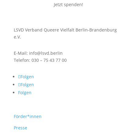
Jetzt spenden!
LSVD Verband Queere Vielfalt Berlin-Brandenburg
e.V.
E-Mail: info@lsvd.berlin
Telefon: 030 – 75 43 77 00
Folgen
Folgen
Folgen
Förder*innen
Presse