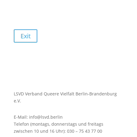
Exit
LSVD Verband Queere Vielfalt Berlin-Brandenburg
e.V.
E-Mail: info@lsvd.berlin
Telefon (montags, donnerstags und freitags
zwischen 10 und 16 Uhr): 030 – 75 43 77 00