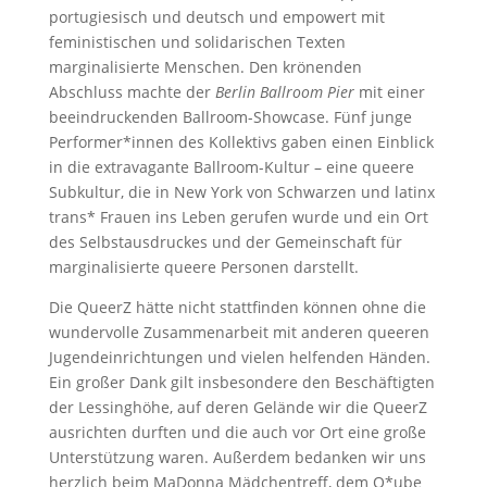
portugiesisch und deutsch und empowert mit
feministischen und solidarischen Texten
marginalisierte Menschen. Den krönenden
Abschluss machte der
Berlin Ballroom Pier
mit einer
beeindruckenden Ballroom-Showcase. Fünf junge
Performer*innen des Kollektivs gaben einen Einblick
in die extravagante Ballroom-Kultur – eine queere
Subkultur, die in New York von Schwarzen und latinx
trans* Frauen ins Leben gerufen wurde und ein Ort
des Selbstausdruckes und der Gemeinschaft für
marginalisierte queere Personen darstellt.
Die QueerZ hätte nicht stattfinden können ohne die
wundervolle Zusammenarbeit mit anderen queeren
Jugendeinrichtungen und vielen helfenden Händen.
Ein großer Dank gilt insbesondere den Beschäftigten
der Lessinghöhe, auf deren Gelände wir die QueerZ
ausrichten durften und die auch vor Ort eine große
Unterstützung waren. Außerdem bedanken wir uns
herzlich beim MaDonna Mädchentreff, dem Q*ube