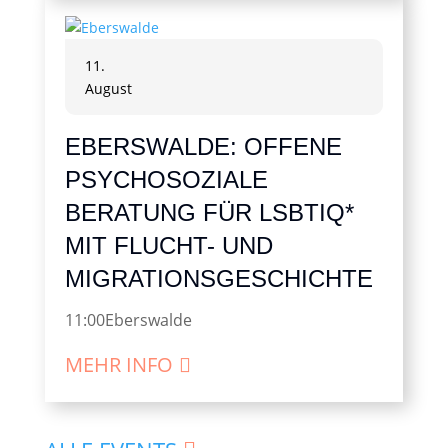
11.
August
EBERSWALDE: OFFENE
PSYCHOSOZIALE
BERATUNG FÜR LSBTIQ*
MIT FLUCHT- UND
MIGRATIONSGESCHICHTE
11:00
Eberswalde
MEHR INFO