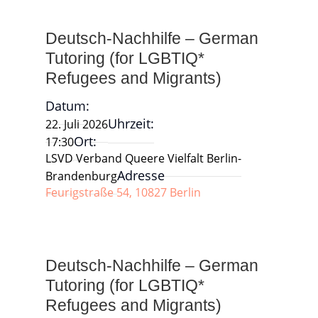
Deutsch-Nachhilfe – German
Tutoring (for LGBTIQ*
Refugees and Migrants)
Datum:
Uhrzeit:
22. Juli 2026
Ort:
17:30
LSVD Verband Queere Vielfalt Berlin-
Adresse
Brandenburg
Feurigstraße 54, 10827 Berlin
Deutsch-Nachhilfe – German
Tutoring (for LGBTIQ*
Refugees and Migrants)