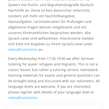
Queers mit Flucht- und Migrationsbiografie Deutsch-
Nachhilfe an. Diese ist kein klassischer Unterricht,
sondern viel mehr ein Nachhilfeangebot.
Hausaufgaben, Lernmaterialien für Prüfungen und
allgemeine Fragen können mitgebracht und mit
unseren Ehrenamtlichen besprochen werden. Alle
Sprach-Level sind willkommen. Interessierte melden
sich bitte mit Angaben zu ihrem Sprach-Level unter
miles@lsvd.berlin
an.
Every Wednesday from 17:30-19:00 we offer German
tutoring for queer refugees and migrants. This is not a
classic lesson, but rather a tutoring service. Homework,
learning materials for exams and general questions can
be brought along and discussed with our volunteers. All
language levels are welcome. If you are interested,
please register with details of your language level at
miles@lsvd.berlin
.