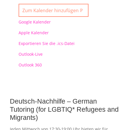
Zum Kalender hinzufügen
Google Kalender
Apple Kalender
Exportieren Sie die .ics-Datei
Outlook-Live
Outlook 360
Deutsch-Nachhilfe – German
Tutoring (for LGBTIQ* Refugees and
Migrants)
Jeden Mittwoch von 17:30-19:00 Uhr bieten wir für