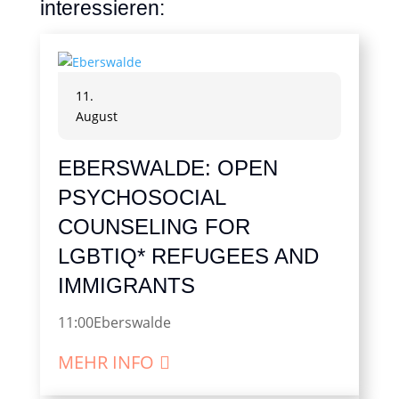
interessieren:
11.
August
EBERSWALDE: OPEN
PSYCHOSOCIAL
COUNSELING FOR
LGBTIQ* REFUGEES AND
IMMIGRANTS
11:00
Eberswalde
MEHR INFO