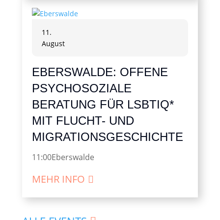
11.
August
EBERSWALDE: OFFENE
PSYCHOSOZIALE
BERATUNG FÜR LSBTIQ*
MIT FLUCHT- UND
MIGRATIONSGESCHICHTE
11:00
Eberswalde
MEHR INFO