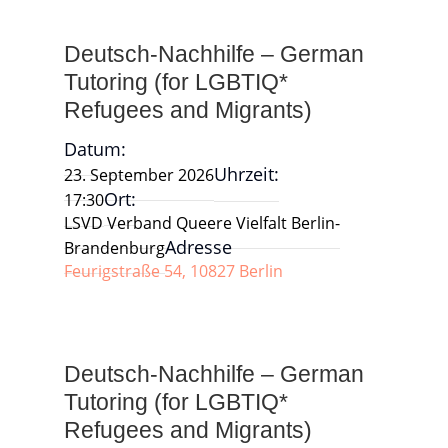
Deutsch-Nachhilfe – German
Tutoring (for LGBTIQ*
Refugees and Migrants)
Datum:
Uhrzeit:
23. September 2026
Ort:
17:30
LSVD Verband Queere Vielfalt Berlin-
Adresse
Brandenburg
Feurigstraße 54, 10827 Berlin
Deutsch-Nachhilfe – German
Tutoring (for LGBTIQ*
Refugees and Migrants)