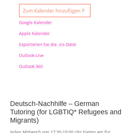
Zum Kalender hinzufügen
Google Kalender
Apple Kalender
Exportieren Sie die .ics-Datei
Outlook-Live
Outlook 360
Deutsch-Nachhilfe – German
Tutoring (for LGBTIQ* Refugees and
Migrants)
Jeden Mittwoch von 17:30-19:00 Uhr bieten wir für