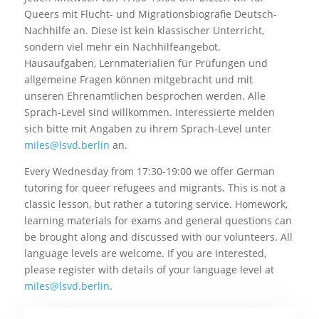
Queers mit Flucht- und Migrationsbiografie Deutsch-
Nachhilfe an. Diese ist kein klassischer Unterricht,
sondern viel mehr ein Nachhilfeangebot.
Hausaufgaben, Lernmaterialien für Prüfungen und
allgemeine Fragen können mitgebracht und mit
unseren Ehrenamtlichen besprochen werden. Alle
Sprach-Level sind willkommen. Interessierte melden
sich bitte mit Angaben zu ihrem Sprach-Level unter
miles@lsvd.berlin
an.
Every Wednesday from 17:30-19:00 we offer German
tutoring for queer refugees and migrants. This is not a
classic lesson, but rather a tutoring service. Homework,
learning materials for exams and general questions can
be brought along and discussed with our volunteers. All
language levels are welcome. If you are interested,
please register with details of your language level at
miles@lsvd.berlin
.