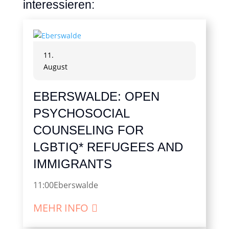
interessieren:
11.
August
EBERSWALDE: OPEN
PSYCHOSOCIAL
COUNSELING FOR
LGBTIQ* REFUGEES AND
IMMIGRANTS
11:00
Eberswalde
MEHR INFO