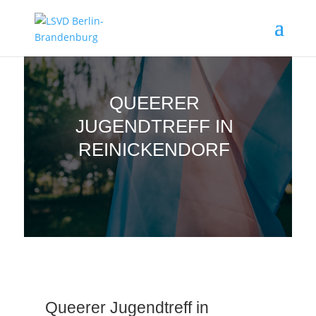
QUEERER
JUGENDTREFF IN
REINICKENDORF
Queerer Jugendtreff in