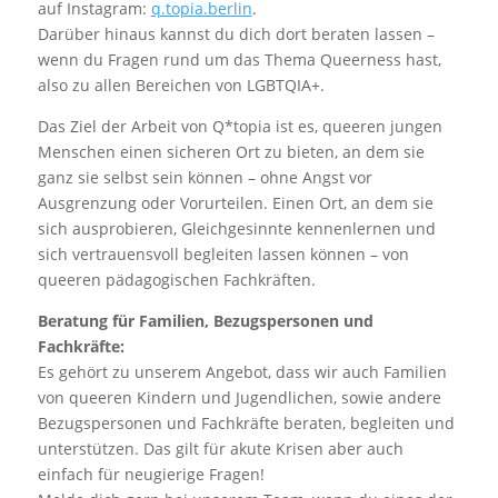
auf Instagram:
q.topia.berlin
.
Darüber hinaus kannst du dich dort beraten lassen –
wenn du Fragen rund um das Thema Queerness hast,
also zu allen Bereichen von LGBTQIA+.
Das Ziel der Arbeit von Q*topia ist es, queeren jungen
Menschen einen sicheren Ort zu bieten, an dem sie
ganz sie selbst sein können – ohne Angst vor
Ausgrenzung oder Vorurteilen. Einen Ort, an dem sie
sich ausprobieren, Gleichgesinnte kennenlernen und
sich vertrauensvoll begleiten lassen können – von
queeren pädagogischen Fachkräften.
Beratung für Familien, Bezugspersonen und
Fachkräfte:
Es gehört zu unserem Angebot, dass wir auch Familien
von queeren Kindern und Jugendlichen, sowie andere
Bezugspersonen und Fachkräfte beraten, begleiten und
unterstützen. Das gilt für akute Krisen aber auch
einfach für neugierige Fragen!