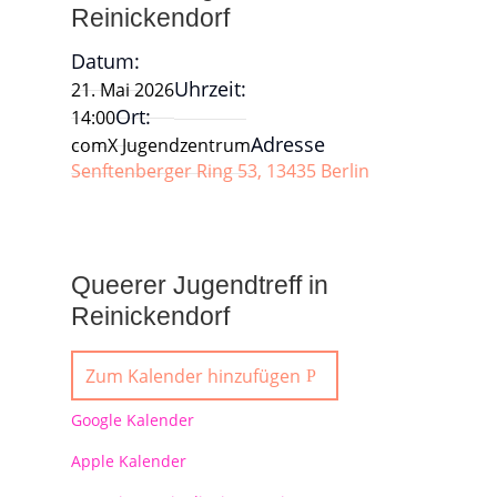
Reinickendorf
Datum:
Uhrzeit:
21. Mai 2026
Ort:
14:00
Adresse
comX Jugendzentrum
Senftenberger Ring 53, 13435 Berlin
Queerer Jugendtreff in
Reinickendorf
Zum Kalender hinzufügen
Google Kalender
Apple Kalender