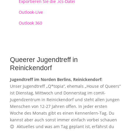
Exportieren Sie die .ics-Datei
Outlook-Live
Outlook 360
Queerer Jugendtreff in
Reinickendorf
Jugendtreff im Norden Berlins, Reinickendorf:
Unser Jugendtreff „Q*topia“, ehemals „House of Queers“
ist Dienstag, Mittwoch und Donnerstag im comX-
Jugendzentrum in Reinickendorf und steht allen jungen
Menschen von 12-27 Jahren offen. In jeder ersten
Woche des Monats gibt es einen Kennenlern-Tag. Du
kannst aber auch sonst immer einfach vorbei schauen
😊 Aktuelles und was am Tag geplant ist, erfährst du