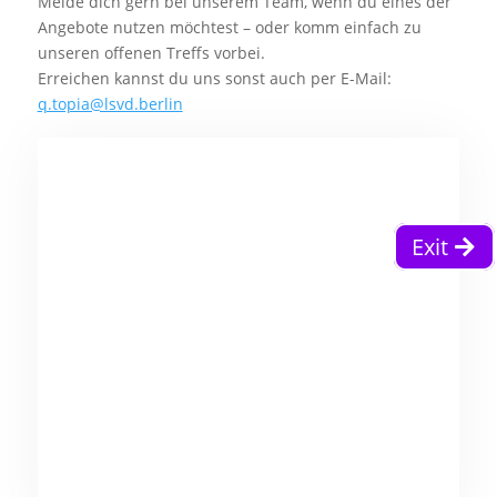
Melde dich gern bei unserem Team, wenn du eines der
Angebote nutzen möchtest – oder komm einfach zu
unseren offenen Treffs vorbei.
Erreichen kannst du uns sonst auch per E-Mail:
q.topia@lsvd.berlin
Exit