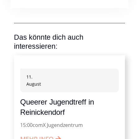
Das könnte dich auch
interessieren:
11.
August
Queerer Jugendtreff in
Reinickendorf
15:00
comX Jugendzentrum
MEHR INFO