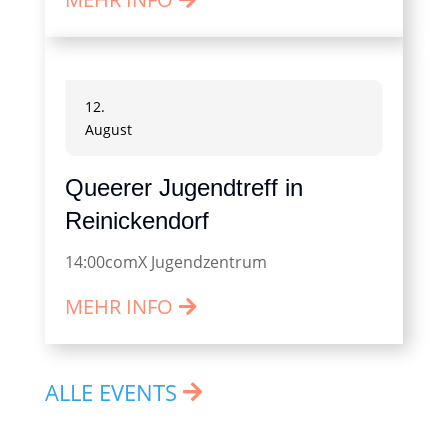
12.
August
Queerer Jugendtreff in
Reinickendorf
14:00
comX Jugendzentrum
MEHR INFO
ALLE EVENTS