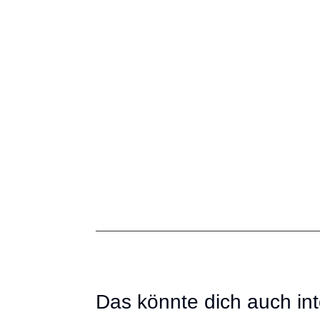
Das könnte dich auch int