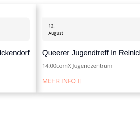
12.
August
ickendorf
Queerer Jugendtreff in Reini
14:00
comX Jugendzentrum
MEHR INFO