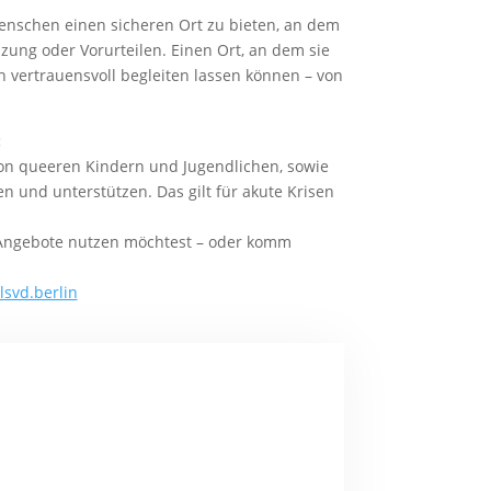
Menschen einen sicheren Ort zu bieten, an dem
zung oder Vorurteilen. Einen Ort, an dem sie
 vertrauensvoll begleiten lassen können – von
:
von queeren Kindern und Jugendlichen, sowie
 und unterstützen. Das gilt für akute Krisen
Angebote nutzen möchtest – oder komm
lsvd.berlin