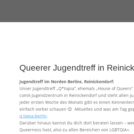
Queerer Jugendtreff in Reinic
Jugendtreff im Norden Berlins, Reinickendorf:
Unser Jugendtreff „Q*topia“, ehemals „House of Queers“
comX-Jugendzentrum in Reinickendorf und steht allen ju
jeder ersten Woche des Monats gibt es einen Kennenler
einfach vorbei schauen 😊 Aktuelles und was am Tag gepl
q.topia.berlin
.
Darüber hinaus kannst du dich dort beraten lassen – 
Queerness hast, also zu allen Bereichen von LGBTQIA+.