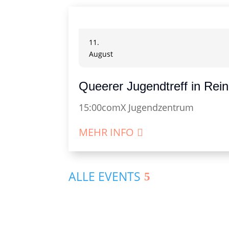
11.
August
Queerer Jugendtreff in Rein
15:00
comX Jugendzentrum
MEHR INFO
ALLE EVENTS