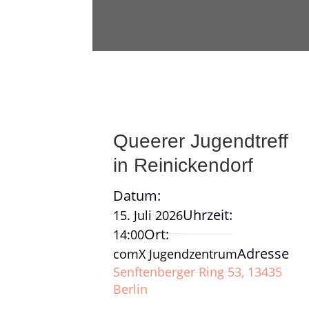
Queerer Jugendtreff
in Reinickendorf
Datum:
Uhrzeit:
15. Juli 2026
Ort:
14:00
Adresse
comX Jugendzentrum
Senftenberger Ring 53, 13435
Berlin